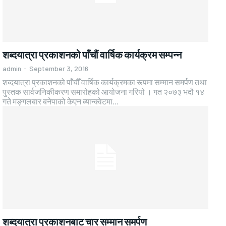
शब्दयात्रा प्रकाशनको पाँचौं वार्षिक कार्यक्रम सम्पन्न
admin
-
September 3, 2016
शब्दयात्रा प्रकाशनको पाँचौँ वार्षिक कार्यक्रमका रूपमा सम्मान समर्पण तथा
पुस्तक सार्वजनिकीकरण समारोहको आयोजना गरियो । गत २०७३ भदौ १४
गते मङ्गलबार बनेपाको केएन ब्यान्क्वेटमा...
शब्दयात्रा प्रकाशनबाट चार सम्मान समर्पण