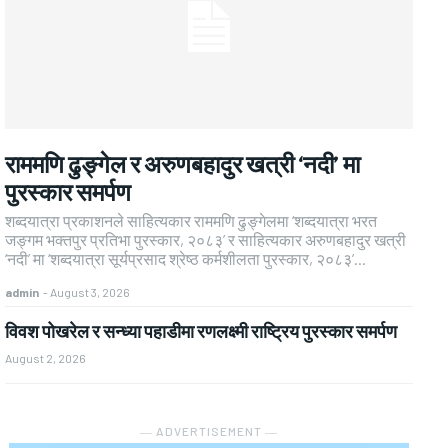
राममणि ढुङ्गेल र अरुणबहादुर खत्री ‘नदी’ मा
पुरस्कार समर्पण
शब्दयात्रा प्रकाशनले साहित्यकार राममणि ढुङ्गेलमा ‘शब्दयात्रा भरत
जङ्गम भक्तपुर प्रतिभा पुरस्कार, २०८३’ र साहित्यकार अरुणबहादुर खत्री
‘नदी’ मा ‘शब्दयात्रा सूर्यप्रसाद श्रेष्ठ कर्मशीलता पुरस्कार, २०८३’...
admin
-
August 3, 2026
विवश पोखरेल र सन्ध्या पहाडीमा रणलक्ष्मी राष्ट्रिय पुरस्कार समर्पण
August 2, 2026
― ADVERTISEMENT ―