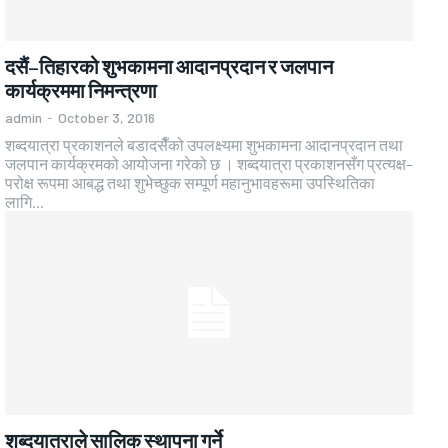
दसैं–तिहारको शुभकामना आदानप्रदान र जलपान
कार्यक्रममा निमन्त्रणा
admin
-
October 3, 2016
शब्दयात्रा प्रकाशनले बडादसैँको उपलक्ष्यमा शुभकामना आदानप्रदान तथा
जलपान कार्यक्रमको आयोजना गरेको छ । शब्दयात्रा प्रकाशनसँग प्रत्यक्ष–
परोक्ष रूपमा आबद्ध तथा शुभेच्छुक सम्पूर्ण महानुभावहरूमा उपस्थितिका
लागि...
शब्दयात्राले सालिक स्थापना गर्ने