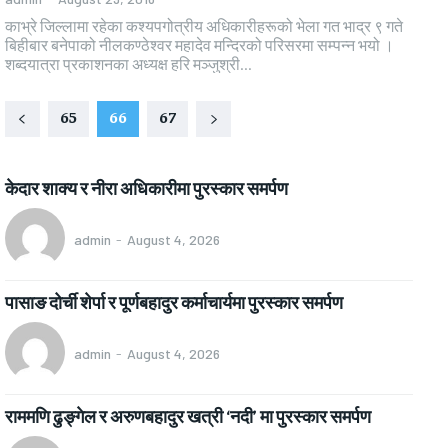
काभ्रे जिल्लामा रहेका कश्यपगोत्रीय अधिकारीहरूको भेला गत भाद्र ९ गते
बिहीबार बनेपाको नीलकण्ठेश्वर महादेव मन्दिरको परिसरमा सम्पन्न भयो ।
शब्दयात्रा प्रकाशनका अध्यक्ष हरि मञ्जुश्री...
65
66
67
केदार शाक्य र नीरा अधिकारीमा पुरस्कार समर्पण
admin
-
August 4, 2026
पासाङ दोर्ची शेर्पा र पूर्णबहादुर कर्माचार्यमा पुरस्कार समर्पण
admin
-
August 4, 2026
राममणि ढुङ्गेल र अरुणबहादुर खत्री ‘नदी’ मा पुरस्कार समर्पण