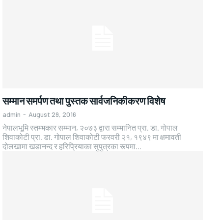
सम्मान समर्पण तथा पुस्तक सार्वजनिकीकरण विशेष
admin
-
August 29, 2016
नेपालभूमि स्तम्भकार सम्मान, २०७३ द्वारा सम्मानित प्रा. डा. गोपाल
शिवाकोटी प्रा. डा. गोपाल शिवाकोटी फरवरी २१, १९४९ मा क्षमावती
दोलखामा खडानन्द र हरिप्रियाका सुपुत्रका रूपमा...