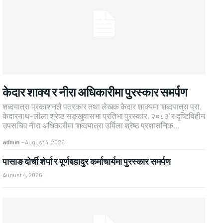
केदार शाक्य र नीरा अधिकारीमा पुरस्कार समर्पण
शब्दयात्रा प्रकाशनले पत्रकार तथा लेखक केदार शाक्यमा ‘शब्दयात्रा प्रा.
केदारनाथ–लीला श्रेष्ठ सङ्खुवासभा प्रतिभा पुरस्कार, २०८३’ र दृष्टिविहीन
उपसचिव नीरा अधिकारीमा ‘शब्दयात्रा उर्मिला श्रेष्ठ प्रशासनिक...
admin
-
August 4, 2026
पासाङ दोर्ची शेर्पा र पूर्णबहादुर कर्माचार्यमा पुरस्कार समर्पण
August 4, 2026