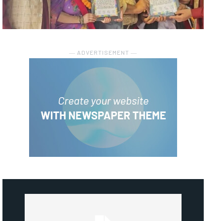
― ADVERTISEMENT ―