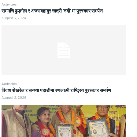
Activities
राममणि ढुङ्गेल र अरुणबहादुर खत्री ‘नदी’ मा पुरस्कार समर्पण
August 3, 2026
Activities
विवश पोखरेल र सन्ध्या पहाडीमा रणलक्ष्मी राष्ट्रिय पुरस्कार समर्पण
August 2, 2026