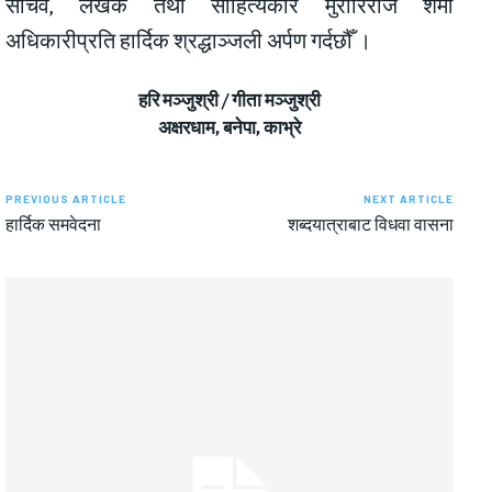
सचिव, लेखक तथा साहित्यकार मुरारिराज शर्मा
अधिकारीप्रति हार्दिक श्रद्धाञ्जली अर्पण गर्दछौँ ।
हरि मञ्जुश्री / गीता मञ्जुश्री
अक्षरधाम, बनेपा, काभ्रे
PREVIOUS ARTICLE
NEXT ARTICLE
हार्दिक समवेदना
शब्दयात्राबाट विधवा वासना