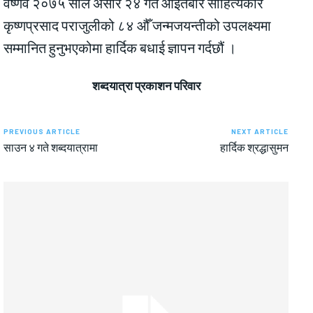
वैष्णव २०७५ साल असार २४ गते आइतबार साहित्यकार
कृष्णप्रसाद पराजुलीको ८४ औँ जन्मजयन्तीको उपलक्ष्यमा
सम्मानित हुनुभएकोमा हार्दिक बधाई ज्ञापन गर्दछौं ।
शब्दयात्रा प्रकाशन परिवार
PREVIOUS ARTICLE
NEXT ARTICLE
साउन ४ गते शब्दयात्रामा
हार्दिक श्रद्धासुमन