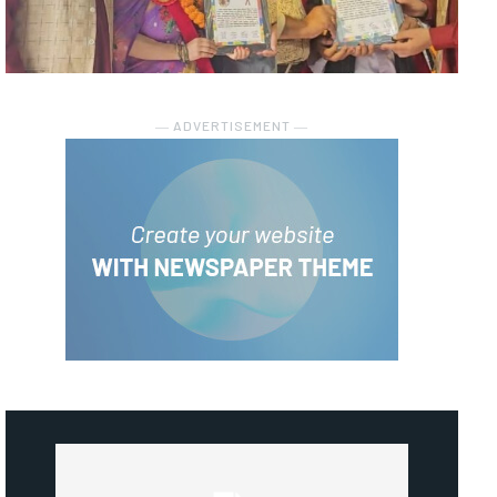
― ADVERTISEMENT ―