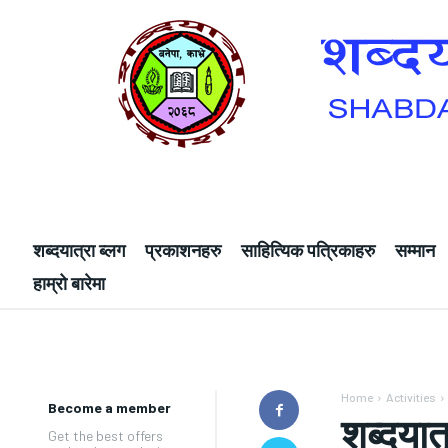
शब्दयात्रा ब्लग
प्रकाशनहरु
साहित्यिक पत्रिकाहरु
सम्मान
हाम्रो बारेमा
Home
Activities
Become a member
शब्दयात
Get the best offers