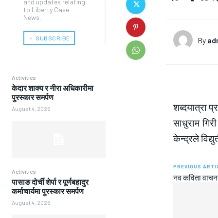
and updates relating
to Liberty Case
News.
﹢ SUBSCRIBE
By
ad
Activities
केदार शाक्य र नीरा अधिकारीमा
पुरस्कार समर्पण
शब्दयात्रा प
August 4, 2026
साधुराम गिर
केन्द्रले विद
PREVIOUS ARTI
Activities
नव कविता वाचनक
पासाङ दोर्ची शेर्पा र पूर्णबहादुर
कर्माचार्यमा पुरस्कार समर्पण
August 4, 2026