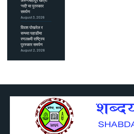
अरुणबहादुर खत्री
‘नदी’ मा पुरस्कार
समर्पण
August 3, 2026
विवश पोखरेल र
सन्ध्या पहाडीमा
रणलक्ष्मी राष्ट्रिय
पुरस्कार समर्पण
August 2, 2026