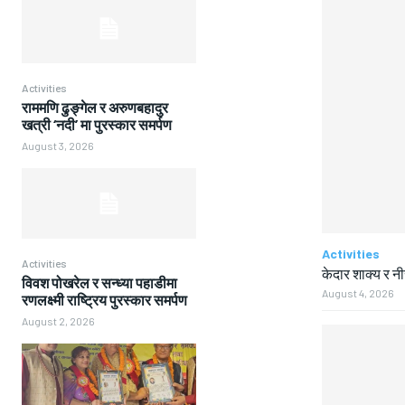
Activities
राममणि ढुङ्गेल र अरुणबहादुर
खत्री ‘नदी’ मा पुरस्कार समर्पण
August 3, 2026
Activities
Activities
केदार शाक्य र न
विवश पोखरेल र सन्ध्या पहाडीमा
August 4, 2026
रणलक्ष्मी राष्ट्रिय पुरस्कार समर्पण
August 2, 2026