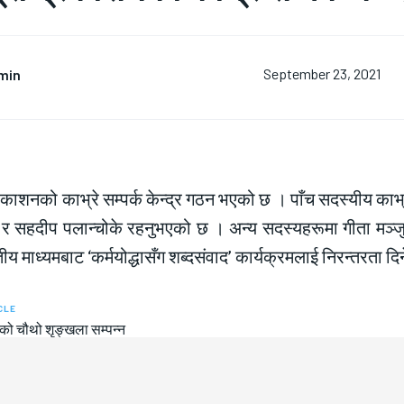
min
September 23, 2021
्रकाशनको काभ्रे सम्पर्क केन्द्र गठन भएको छ । पाँच सदस्यीय काभ्
ी र सहदीप पलान्चोके रहनुभएको छ । अन्य सदस्यहरूमा गीता मञ्ज
्युतीय माध्यमबाट ‘कर्मयोद्धासँग शब्दसंवाद’ कार्यक्रमलाई निरन्तरता 
CLE
ो चौथो शृङ्खला सम्पन्न