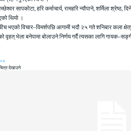
च्छेश्वर सापकोटा, हरि कर्माचार्य, रामहरि न्यौपाने, शर्मिला श्रेष्ठ, द
भएको थियो ।
ीच भएको विचार–विमर्शपछि आगामी भदौ २५ गते शनिबार कला क्षेत्रक
वृहत् भेला बनेपामा बोलाउने निर्णय गर्दै त्यसका लागि गायक–सङ
CLE
तचित्र देखाउने