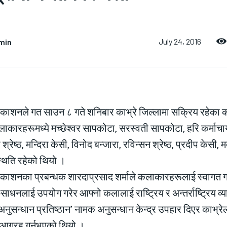
min
July 24, 2016
प्रकाशनले गत साउन ८ गते शनिबार काभ्रे जिल्लामा सक्रिय रहेक
कारहरूमध्ये मच्छेश्वर सापकोटा, सरस्वती सापकोटा, हरि कर्माचार्य, रा
न्द्र श्रेष्ठ, मन्दिरा केसी, विनोद बन्जारा, रविन्सन श्रेष्ठ, प्रदीप 
िति रहेको थियो ।
्रकाशनका प्रबन्धक शारदाप्रसाद शर्माले कलाकारहरूलाई स्वागत गर
ाधनलाई उपयोग गरेर आफ्नो कलालाई राष्ट्रिय र अन्तर्राष्ट्रिय व्याप
नुसन्धान प्रतिष्ठान’ नामक अनुसन्धान केन्द्र उपहार दिएर काभ्
आग्रह गर्नुभएको थियो ।