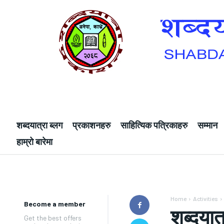
शब्दयात्रा ब्लग
प्रकाशनहरु
साहित्यिक पत्रिकाहरु
सम्मान
हाम्रो बारेमा
Home
Activities
Become a member
शब्दयात
Get the best offers