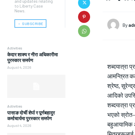
and updates relating
to Liberty Case
News.
﹢ SUBSCRIBE
By
ad
Activities
केदार शाक्य र नीरा अधिकारीमा
पुरस्कार समर्पण
शब्दयात्रा 
August 4, 2026
आमन्त्रित कला
श्रेष्ठ, सुरे
आदिको उपस्थ
शब्दयात्रा प
Activities
पासाङ दोर्ची शेर्पा र पूर्णबहादुर
भएको स्रोत–स
कर्माचार्यमा पुरस्कार समर्पण
बहुआयामिक अ
August 4, 2026
मित्रहरूलाई 