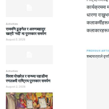
कार्यक्रममा म
धारणा राख्नु
कलाकर्मीहरूब
Activities
राममणि ढुङ्गेल र अरुणबहादुर
कलाकारहरूको 
खत्री ‘नदी’ मा पुरस्कार समर्पण
August 3, 2026
PREVIOUS ARTI
शब्दयात्राले वृत्
Activities
विवश पोखरेल र सन्ध्या पहाडीमा
रणलक्ष्मी राष्ट्रिय पुरस्कार समर्पण
August 2, 2026