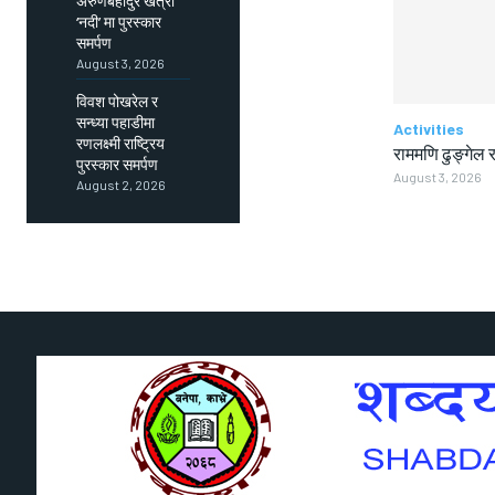
अरुणबहादुर खत्री
‘नदी’ मा पुरस्कार
समर्पण
August 3, 2026
विवश पोखरेल र
सन्ध्या पहाडीमा
Activities
रणलक्ष्मी राष्ट्रिय
राममणि ढुङ्गेल र
पुरस्कार समर्पण
August 3, 2026
August 2, 2026