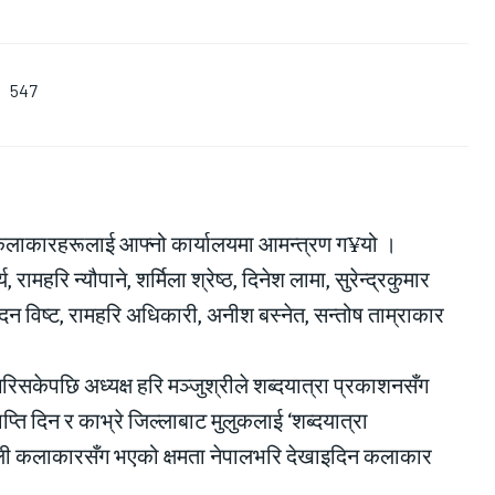
547
ा कलाकारहरूलाई आफ्नो कार्यालयमा आमन्त्रण ग¥यो ।
महरि न्यौपाने, शर्मिला श्रेष्ठ, दिनेश लामा, सुरेन्द्रकुमार
केसी, मदन विष्ट, रामहरि अधिकारी, अनीश बस्नेत, सन्तोष ताम्राकार
िसकेपछि अध्यक्ष हरि मञ्जुश्रीले शब्दयात्रा प्रकाशनसँग
्ति दिन र काभ्रे जिल्लाबाट मुलुकलाई ‘शब्दयात्रा
रेली कलाकारसँग भएको क्षमता नेपालभरि देखाइदिन कलाकार