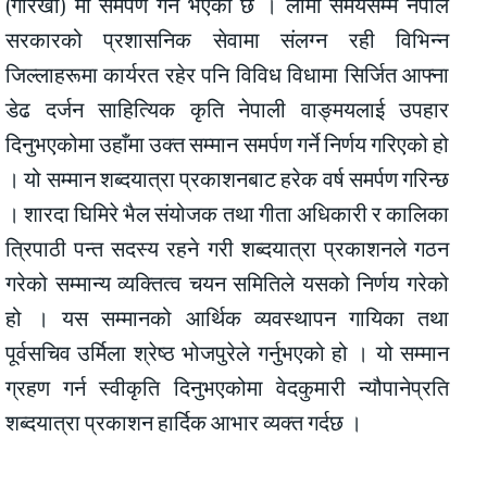
(गोरखा) मा समर्पण गर्ने भएको छ । लामो समयसम्म नेपाल
सरकारको प्रशासनिक सेवामा संलग्न रही विभिन्न
जिल्लाहरूमा कार्यरत रहेर पनि विविध विधामा सिर्जित आफ्ना
डेढ दर्जन साहित्यिक कृति नेपाली वाङ्मयलाई उपहार
दिनुभएकोमा उहाँमा उक्त सम्मान समर्पण गर्ने निर्णय गरिएको हो
। यो सम्मान शब्दयात्रा प्रकाशनबाट हरेक वर्ष समर्पण गरिन्छ
। शारदा घिमिरे भैल संयोजक तथा गीता अधिकारी र कालिका
त्रिपाठी पन्त सदस्य रहने गरी शब्दयात्रा प्रकाशनले गठन
गरेको सम्मान्य व्यक्तित्व चयन समितिले यसको निर्णय गरेको
हो । यस सम्मानको आर्थिक व्यवस्थापन गायिका तथा
पूर्वसचिव उर्मिला श्रेष्ठ भोजपुरेले गर्नुभएको हो । यो सम्मान
ग्रहण गर्न स्वीकृति दिनुभएकोमा वेदकुमारी न्यौपानेप्रति
शब्दयात्रा प्रकाशन हार्दिक आभार व्यक्त गर्दछ ।