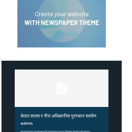
केदार शाक्य र नीरा अधिकारीमा पुरस्कार समर्पण
admin
शब्दयात्रा प्रकाशनले पत्रकार तथा लेखक केदार शाक्यमा