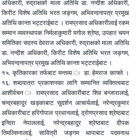
अधिकारी, रुद्राक्षको माला अतिथि डा. नन्दीश अधिकारी,
किरीट विशेष अतिथि भरत जङ्गम, अभिवन्दनापत्र प्रमुख
अतिथि कान्ता भट्टराईबाट । रामप्रसाद अधिकारीलाई रकम
सम्मान व्यवस्थापक निर्मलाकुमारी यगोल श्रेष्ठ, उपहार चयन
समितिका सदस्य देवराज अधिकारी, रुद्राक्षको माला अतिथि
डा. नन्दीश अधिकारी, किरीट विशेष अतिथि भरत जङ्गम,
अभिवन्दनापत्र प्रमुख अतिथि कान्ता भट्टराईबाट ।
१५. कृतिकारका तर्फबाट मन्तव्य ः डा. हेमराज काफ्ले ।
१६. शब्दयात्रा प्रकाशनका लागि सम्मानित व्यक्तित्वबाट
आशीर्वचन ः रामप्रसाद अधिकारीबाट शिव बन्जारालाई,
चन्द्रबहादुर खड्काबाट सुदर्शन आचार्यलाई, नरेन्द्रकुमार
अधिकारीबाट हरिगोपाल प्रधानलाई, द्रोणप्रसाद श्रेष्ठबाट
इन्दिरा नेपाललाई, नरेन्द्रबहादुर श्रेष्ठबाट दीपक
तिमल्सिनालाई, सावित्री जङ्गम थापाबाट पदमनाथ