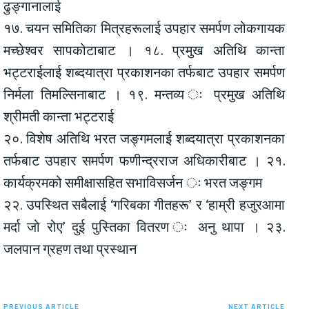
ढुङ्गानालाई
१७. चयन समितिका मित्रहरूलाई उपहार समर्पण लोकगायक
मच्छेश्वर सापकोटाबाट । १८. प्रमुख अतिथि कान्ता
भट्टराईलाई शब्दयात्रा प्रकाशनका तर्फबाट उपहार समर्पण
निर्मला तिमल्सिनाबाट । १९. मन्तव्य ः प्रमुख अतिथि
श्रीमती कान्ता भट्टराई
२०. विशेष अतिथि भरत जङ्गमलाई शब्दयात्रा प्रकाशनका
तर्फबाट उपहार समर्पण फणीन्द्रराज अधिकारीबाट । २१.
कार्यक्रमको समीक्षासहित सभाविसर्जन ः भरत जङ्गम
२२. उपस्थित सबैलाई ‘गरिबका गीतहरू’ र ‘हाम्री हजुरआमा
मर्दा जो रोए’ दुई पुस्तिका वितरण ः अनु थापा । २३.
जलपान ग्रहण तथा प्रस्थान
PREVIOUS ARTICLE
NEXT ARTICLE