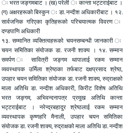
ः भरत जङ्गमबाट । (ख) परेली ः कान्ता भट्टराईबाट ।
(ग) अक्षरहरूको बिस्कुन ः डा. नन्दीश अधिकारीबाट । १२.
सार्वजनिक गरिएका कृतिहरूको परिचयात्मक विवरण ः
दण्डपाणि अधिकारी
१३. सम्मानित व्यक्तित्वहरूको चयनसम्बन्धी जानकारी ः
चयन समितिका संयोजक डा. रजनी शाक्य । १४. सम्मान
समर्पण ः सावित्री जङ्गम थापालाई रकम सम्मान
व्यवस्थापक उर्मिला श्रेष्ठका तर्फबाट दक्षप्रसाद श्रेष्ठ,
उपहार चयन समितिका संयोजक डा. रजनी शाक्य, रुद्राक्षको
माला अतिथि डा. नन्दीश अधिकारी, किरीट विशेष अतिथि
भरत जङ्गम, अभिवन्दनापत्र प्रमुख अतिथि कान्ता
भट्टराईबाट । नरेन्द्रबहादुर श्रेष्ठलाई रकम सम्मान
व्यवस्थापक कृष्णहरि मैनाली, उपहार चयन समितिका
संयोजक डा. रजनी शाक्य, रुद्राक्षको माला अतिथि डा. नन्दीश