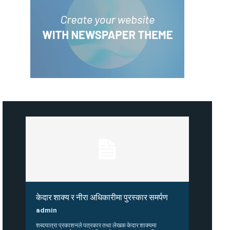
केदार शाक्य र नीरा अधिकारीमा पुरस्कार समर्पण
admin
शब्दयात्रा प्रकाशनले पत्रकार तथा लेखक केदार शाक्यमा