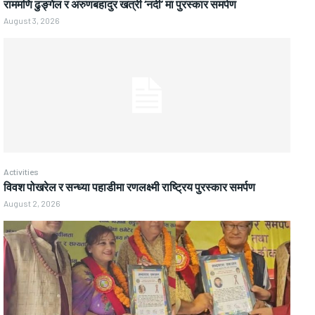
राममणि ढुङ्गेल र अरुणबहादुर खत्री ‘नदी’ मा पुरस्कार समर्पण
August 3, 2026
Activities
विवश पोखरेल र सन्ध्या पहाडीमा रणलक्ष्मी राष्ट्रिय पुरस्कार समर्पण
August 2, 2026