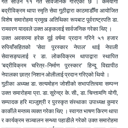
गत साउन ११ गते सार्वजनिक गरिएको छ । कर्मयोगी
बद्रीविक्रम थापा स्मृति सेवा गुठीद्वारा काठमाडौँमा आयोजित
विशेष समारोहमा प्रमुख अतिथिका रूपबाट पूर्वराष्ट्रपति डा.
रामवरण यादवले उक्त अङ्कलाई सार्वजनिक गरेका थिए ।
उक्त अवसरमा हरेक दुई वर्षमा प्रदान गरिने ५१ हजार
रुपियाँसहितको ‘सेवा पुरस्कार नेपाल’ थाई नेपाली
सेवासङ्घलाई र डा. लोकविक्रम थापाद्वारा स्थापित
‘बद्रीविक्रम चरित्र–निर्माण पुरस्कार’ हिन्दू विद्यापीठ
नेपालका छात्र निशान ओलीलाई प्रदान गरिएको थियो ।
गुठीका अध्यक्ष डा. सत्यमोहन जोशीको सभापतित्वमा सम्पन्न
उक्त समारोहमा प्रा. डा. सुरेन्द्र के. सी., डा. चिन्तामणि योगी,
सम्पादक हरि मञ्जुश्री र पुरस्कृत संस्थाका उपाध्यक्ष कुमार
कार्कीले मन्तव्य व्यक्त गरेका थिए । स्वागत भाषण किरण थापा
र कार्यक्रम सञ्चालन सन्ध्या पहाडीले गरेको उक्त समारोहमा