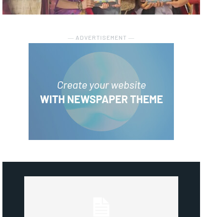
― ADVERTISEMENT ―