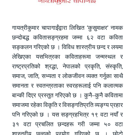
गायत्रीकुमार चापागाईंद्वारा लिखित ‘कुसुमाक्षर’ नामक
छन्दोबद्ध कवितासङ्ग्रहमा जम्मा ६२ वटा कविता
सङ्कलन गरिएको छ । विविध शास्त्रीय छन्द र लयमा
लेखिएका यसभित्रका कविताहरूमा जन्मस्थल र
राष्ट्रप्रतिको श्रद्धा, नेपालको प्रकृति, संस्कृति,
समाज, जाति, सभ्यता र लोकजीवन व्यक्त गर्नुका साथै
समानता र स्वतन्त्रताका स्वरहरूलाई पनि कलात्मक
बान्की दिएर प्रस्तुत गरिएको छ । कुनै–कुनै कवितामा
समाजमा रहेका विकृति र विसङ्गतिप्रति व्यङ्ग्य प्रहार
पनि गरिएको छ । यस सङ्ग्रहभित्र १९ वटा नयाँ र
३१ वटा प्रचलित छन्दहरू गरी जम्मा ५० वटा
शास्त्रीय छन्दको प्रयोग गरिएको छ । छोटो