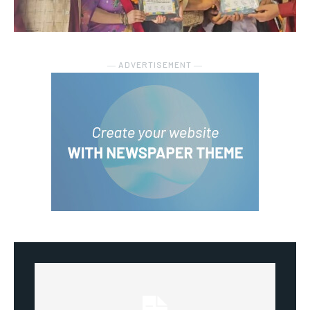
― ADVERTISEMENT ―