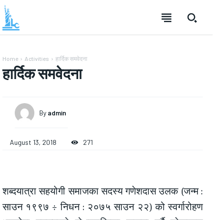
Home
Activities
हार्दिक समवेदना
हार्दिक समवेदना
By
admin
August 13, 2018
271
शब्दयात्रा सहयोगी समाजका सदस्य गणेशदास उलक (जन्म :
साउन १९९७ ÷ निधन : २०७५ साउन २२) को स्वर्गारोहण