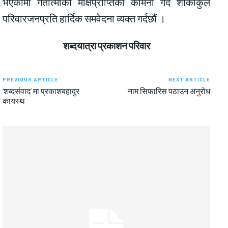
भएकोमा गतात्माको मोक्षप्राप्तिका कामना गर्दै शोकाकुल
परिवारजनप्रति हार्दिक समवेदना व्यक्त गर्दछौं ।
शब्दयात्रा प्रकाशन परिवार
PREVIOUS ARTICLE
NEXT ARTICLE
‘शब्दसंवाद’ मा प्रकाशबहादुर
नाम सिफारिस पठाउन अनुरोध
कायस्थ