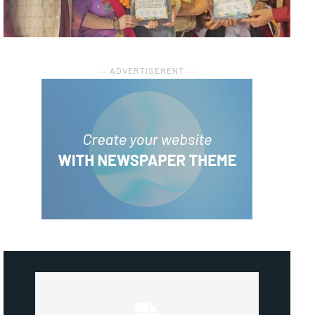
― ADVERTISEMENT ―