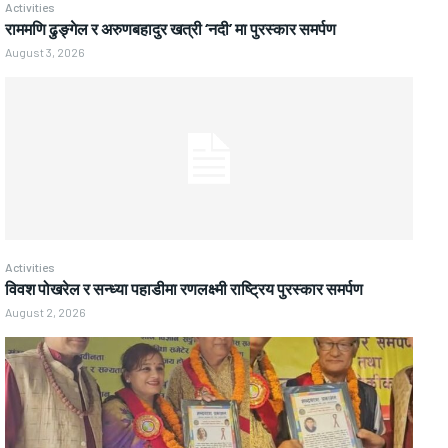
Activities
राममणि ढुङ्गेल र अरुणबहादुर खत्री ‘नदी’ मा पुरस्कार समर्पण
August 3, 2026
Activities
विवश पोखरेल र सन्ध्या पहाडीमा रणलक्ष्मी राष्ट्रिय पुरस्कार समर्पण
August 2, 2026