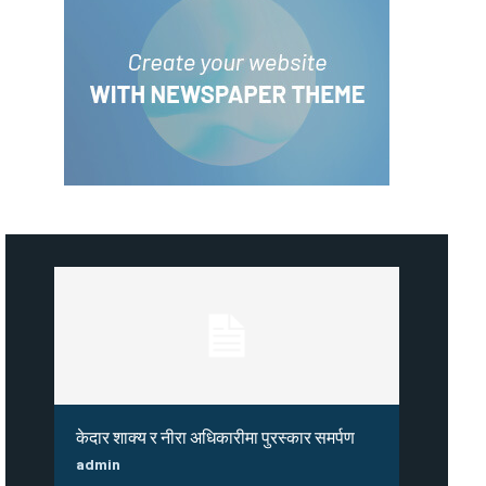
केदार शाक्य र नीरा अधिकारीमा पुरस्कार समर्पण
admin