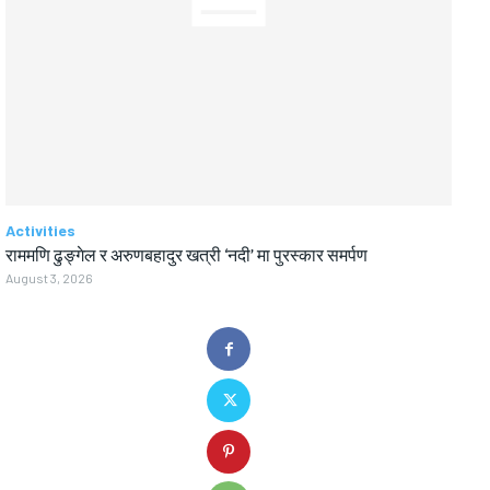
Activities
राममणि ढुङ्गेल र अरुणबहादुर खत्री ‘नदी’ मा पुरस्कार समर्पण
August 3, 2026