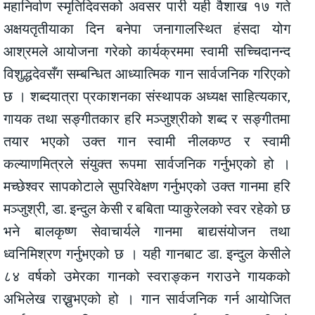
महानिर्वाण स्मृतिदिवसको अवसर पारी यही वैशाख १७ गते
अक्षयतृतीयाका दिन बनेपा जनागालस्थित हंसदा योग
आश्रमले आयोजना गरेको कार्यक्रममा स्वामी सच्चिदानन्द
विशुद्धदेवसँग सम्बन्धित आध्यात्मिक गान सार्वजनिक गरिएको
छ । शब्दयात्रा प्रकाशनका संस्थापक अध्यक्ष साहित्यकार,
गायक तथा सङ्गीतकार हरि मञ्जुश्रीको शब्द र सङ्गीतमा
तयार भएको उक्त गान स्वामी नीलकण्ठ र स्वामी
कल्याणमित्रले संयुक्त रूपमा सार्वजनिक गर्नुभएको हो ।
मच्छेश्वर सापकोटाले सुपरिवेक्षण गर्नुभएको उक्त गानमा हरि
मञ्जुश्री, डा. इन्दुल केसी र बबिता प्याकुरेलको स्वर रहेको छ
भने बालकृष्ण सेवाचार्यले गानमा बाद्यसंयोजन तथा
ध्वनिमिश्रण गर्नुभएको छ । यही गानबाट डा. इन्दुल केसीले
८४ वर्षको उमेरका गानको स्वराङ्कन गराउने गायकको
अभिलेख राख्नुभएको हो । गान सार्वजनिक गर्न आयोजित