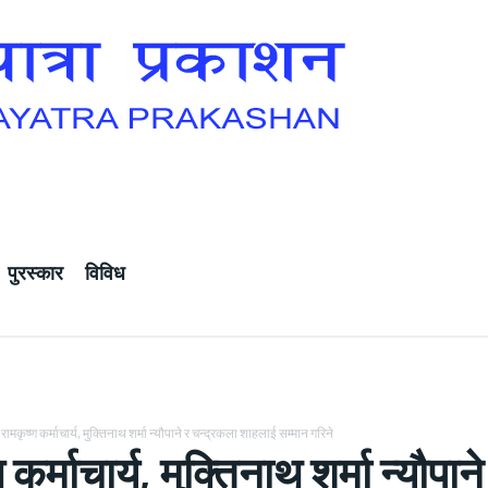
पुरस्कार
विविध
रामकृष्ण कर्माचार्य, मुक्तिनाथ शर्मा न्यौपाने र चन्द्रकला शाहलाई सम्मान गरिने
 कर्माचार्य, मुक्तिनाथ शर्मा न्यौ