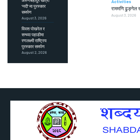
अरुणबहादुर खत्री
Activities
‘नदी’ मा पुरस्कार
राममणि ढुङ्गेल र
समर्पण
August 3, 2026
August 3, 2026
विवश पोखरेल र
सन्ध्या पहाडीमा
रणलक्ष्मी राष्ट्रिय
पुरस्कार समर्पण
August 2, 2026