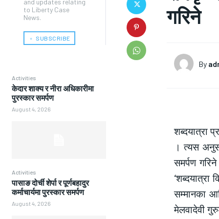
and updates relating
गरिने
to Liberty Case
News.
﹢ SUBSCRIBE
By
ad
Activities
केदार शाक्य र नीरा अधिकारीमा
पुरस्कार समर्पण
August 4, 2026
शब्दयात्रा प
। त्यस अनुस
समर्पण गरिन
Activities
‘शब्दयात्रा 
पासाङ दोर्ची शेर्पा र पूर्णबहादुर
सम्मानका आर
कर्माचार्यमा पुरस्कार समर्पण
August 4, 2026
मेलवादेवी ग