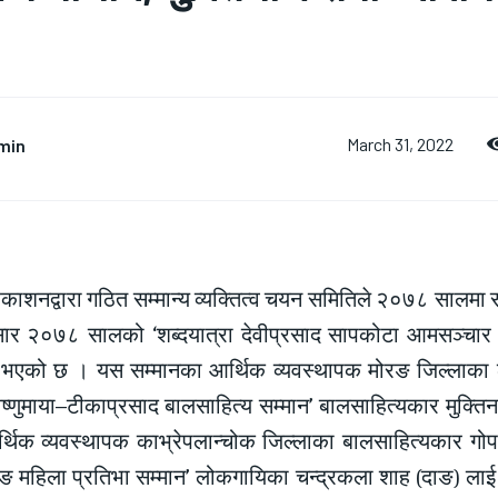
min
March 31, 2022
्रकाशनद्वारा गठित सम्मान्य व्यक्तित्व चयन समितिले २०७८ सालमा 
ार २०७८ सालको ‘शब्दयात्रा देवीप्रसाद सापकोटा आमसञ्चार सम्
े भएको छ । यस सम्मानका आर्थिक व्यवस्थापक मोरङ जिल्लाका
विष्णुमाया–टीकाप्रसाद बालसाहित्य सम्मान’ बालसाहित्यकार मुक्त
्थिक व्यवस्थापक काभ्रेपलान्चोक जिल्लाका बालसाहित्यकार गोप
ुरुङ महिला प्रतिभा सम्मान’ लोकगायिका चन्द्रकला शाह (दाङ) ल