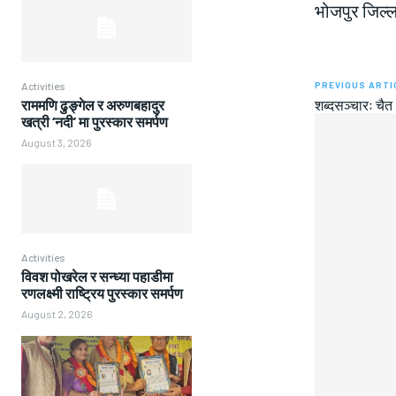
भोजपुर जिल्ल
PREVIOUS ARTI
Activities
शब्दसञ्चारः चै
राममणि ढुङ्गेल र अरुणबहादुर
खत्री ‘नदी’ मा पुरस्कार समर्पण
August 3, 2026
Activities
विवश पोखरेल र सन्ध्या पहाडीमा
रणलक्ष्मी राष्ट्रिय पुरस्कार समर्पण
August 2, 2026