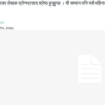
ाका लेखक द्रोणप्रसाद श्रेष्ठ हुनुहुन्छ । यी सम्मान पनि यसै महिन
CLE
त १५, २०७८