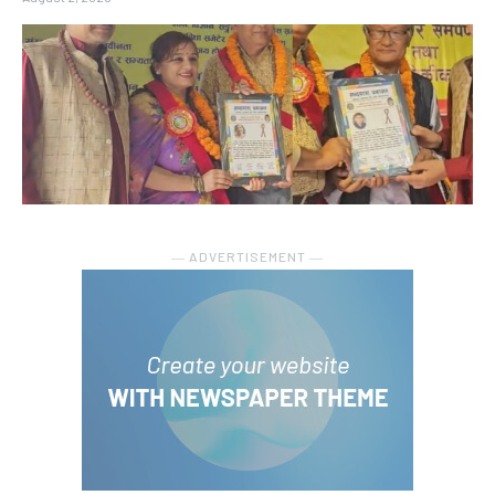
― ADVERTISEMENT ―