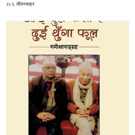
२८२. जीवनचक्र