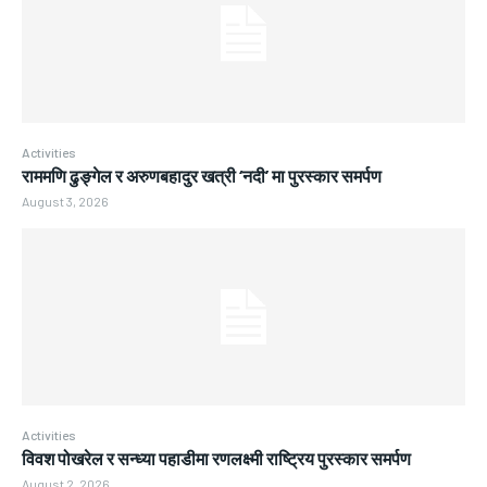
Activities
राममणि ढुङ्गेल र अरुणबहादुर खत्री ‘नदी’ मा पुरस्कार समर्पण
August 3, 2026
Activities
विवश पोखरेल र सन्ध्या पहाडीमा रणलक्ष्मी राष्ट्रिय पुरस्कार समर्पण
August 2, 2026