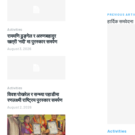
PREVIOUS ARTI
हार्दिक समवेदना
Activities
राममणि ढुङ्गेल र अरुणबहादुर
खत्री ‘नदी’ मा पुरस्कार समर्पण
August 3, 2026
Activities
विवश पोखरेल र सन्ध्या पहाडीमा
रणलक्ष्मी राष्ट्रिय पुरस्कार समर्पण
August 2, 2026
Activities