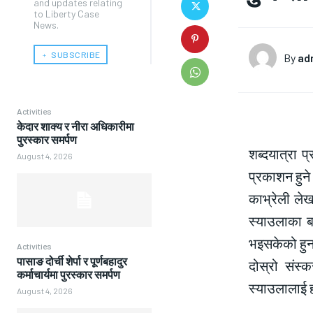
and updates relating
to Liberty Case
News.
﹢ SUBSCRIBE
By
ad
Activities
केदार शाक्य र नीरा अधिकारीमा
पुरस्कार समर्पण
शब्दयात्रा 
August 4, 2026
प्रकाशन हुने
काभ्रेली लेख
स्याउलाका बा
भइसकेको हुना
Activities
पासाङ दोर्ची शेर्पा र पूर्णबहादुर
दोस्रो संस्
कर्माचार्यमा पुरस्कार समर्पण
स्याउलालाई 
August 4, 2026