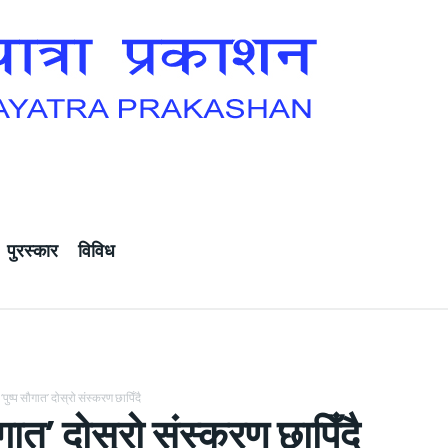
पुरस्कार
विविध
‘पुष्प सौगात’ दोस्रो संस्करण छापिँदै
ौगात’ दोस्रो संस्करण छापिँदै