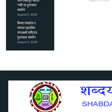
अरुणबहादुर खत्री
August 3, 2026
‘नदी’ मा पुरस्कार
समर्पण
August 3, 2026
विवश पोखरेल र
सन्ध्या पहाडीमा
रणलक्ष्मी राष्ट्रिय
पुरस्कार समर्पण
August 2, 2026