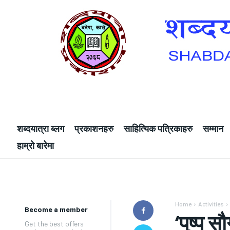
शब्दयात्रा ब्लग
प्रकाशनहरु
साहित्यिक पत्रिकाहरु
सम्मान
हाम्रो बारेमा
Home
Activities
Become a member
‘पुष्प स
Get the best offers