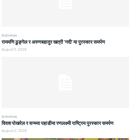
Activities
राममणि ढुङ्गेल र अरुणबहादुर खत्री ‘नदी’ मा पुरस्कार समर्पण
August 3, 2026
Activities
विवश पोखरेल र सन्ध्या पहाडीमा रणलक्ष्मी राष्ट्रिय पुरस्कार समर्पण
August 2, 2026