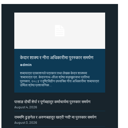
केदार शाक्य र नीरा अधिकारीमा पुरस्कार समर्पण
admin
शब्दयात्रा प्रकाशनले पत्रकार तथा लेखक केदार शाक्यमा
‘शब्दयात्रा प्रा. केदारनाथ–लीला श्रेष्ठ सङ्खुवासभा प्रतिभा
पुरस्कार, २०८३’ र दृष्टिविहीन उपसचिव नीरा अधिकारीमा ‘शब्दयात्रा
उर्मिला श्रेष्ठ प्रशासनिक...
पासाङ दोर्ची शेर्पा र पूर्णबहादुर कर्माचार्यमा पुरस्कार समर्पण
August 4, 2026
राममणि ढुङ्गेल र अरुणबहादुर खत्री ‘नदी’ मा पुरस्कार समर्पण
August 3, 2026