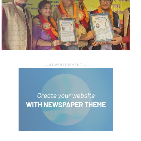
― ADVERTISEMENT ―