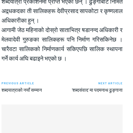
शब्दयात्रा प्रकाशनमा प्राप्त भएका छन् । ढुङ्गाबाट निर्मित
अद्र्धकदका ती सालिकहरू देवीप्रसाद सापकोटा र कृष्णलाल
अधिकारीका हुन् ।
आगामी जेठ महिनाको दोस्रो साताभित्र षडानन्द अधिकारी र
मेलवादेवी गुरुङका सालिकहरू पनि निर्माण गरिसकिनेछ ।
चारैवटा सालिकको निर्माणकार्य सकिएपछि सालिक स्थापना
गर्ने कार्य अघि बढाइने भएको छ ।
PREVIOUS ARTICLE
NEXT ARTICLE
शब्दयात्राको नयाँ सम्मान
‘शब्दसंवाद’ मा पदमनाथ ढुङ्गाना