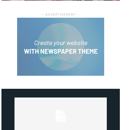
― ADVERTISEMENT ―