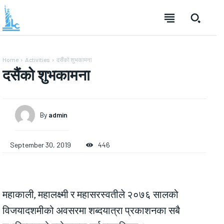
Home
Activities
दसैंको शुभकामना
दसैंको शुभकामना
By
admin
September 30, 2019
446
महाकाली, महालक्ष्मी र महासरस्वतीले २०७६ सालको
विजयादशमीको अवसरमा शब्दयात्रा प्रकाशनका सबै