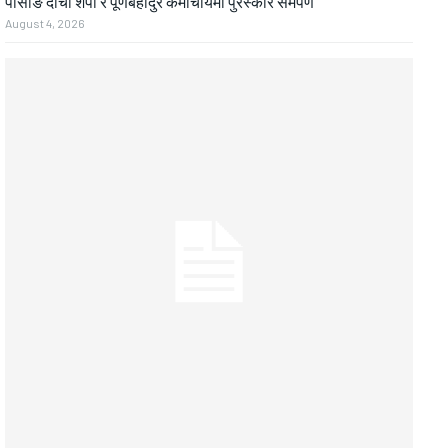
पासाङ दोर्ची शेर्पा र पूर्णबहादुर कर्माचार्यमा पुरस्कार समर्पण
August 4, 2026