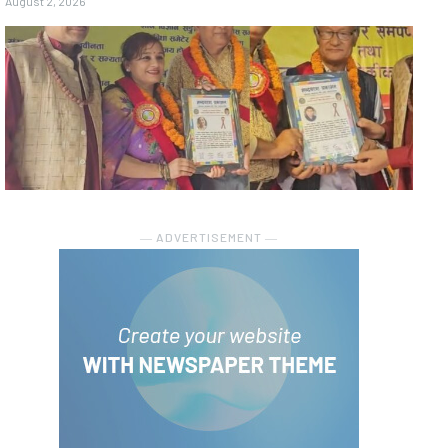
August 2, 2026
― ADVERTISEMENT ―