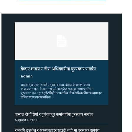
केदार शाक्य र नीरा अधिकारीमा पुरस्कार समर्पण
admin
शब्दयात्रा प्रकाशनले पत्रकार तथा लेखक केदार शाक्यमा
‘शब्दयात्रा प्रा. केदारनाथ–लीला श्रेष्ठ सङ्खुवासभा प्रतिभा
पुरस्कार, २०८३’ र दृष्टिविहीन उपसचिव नीरा अधिकारीमा ‘शब्दयात्रा
उर्मिला श्रेष्ठ प्रशासनिक...
पासाङ दोर्ची शेर्पा र पूर्णबहादुर कर्माचार्यमा पुरस्कार समर्पण
August 4, 2026
राममणि ढुङ्गेल र अरुणबहादुर खत्री ‘नदी’ मा पुरस्कार समर्पण