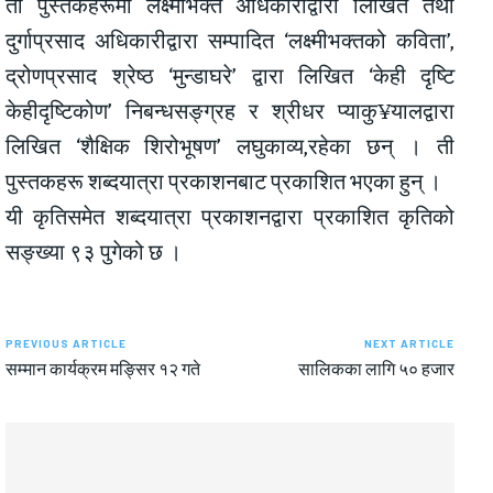
ती पुस्तकहरूमा लक्ष्मीभक्त अधिकारीद्वारा लिखित तथा
दुर्गाप्रसाद अधिकारीद्वारा सम्पादित ‘लक्ष्मीभक्तको कविता’,
द्रोणप्रसाद श्रेष्ठ ‘मुन्डाघरे’ द्वारा लिखित ‘केही दृष्टि
केहीदृष्टिकोण’ निबन्धसङ्ग्रह र श्रीधर प्याकु¥यालद्वारा
लिखित ‘शैक्षिक शिरोभूषण’ लघुकाव्य,रहेका छन् । ती
पुस्तकहरू शब्दयात्रा प्रकाशनबाट प्रकाशित भएका हुन् ।
यी कृतिसमेत शब्दयात्रा प्रकाशनद्वारा प्रकाशित कृतिको
सङ्ख्या ९३ पुगेको छ ।
PREVIOUS ARTICLE
NEXT ARTICLE
सम्मान कार्यक्रम मङ्सिर १२ गते
सालिकका लागि ५० हजार