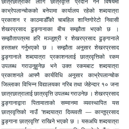
छात्रछात्राका लागि छात्रवृत्ति प्रदान गर्ने विषयमा
काभ्रेपलान्चोकको बनेपामा कार्यालय रहेको शब्दयात्रा
प्रकाशन र काठमाडौँको चाबहिल शान्तिगोरेटो निवासी
शेखरप्रसाद ढुङ्गानाका बीच सम्झौता भएको छ ।
सम्झौतापत्रमा हरि मञ्जुश्री र शेखरप्रसाद ढुङ्गानाले
हस्ताक्षर गर्नुभएको छ । सम्झौता अनुसार शेखरप्रसाद
ढुङ्गानाले शब्दयात्रा प्रकाशनलाई छात्रवृत्तिको रकम
उपलब्ध गराउनुहुनेछ भने उक्त रकमबाट शब्दयात्रा
प्रकाशनले आफ्नै कार्यविधि अनुसार काभ्रेपलान्चोक
जिल्लाका विभिन्न विद्यालयका गरिब तथा जेहेन्दार १० जना
छात्रछात्रालाई छात्रवृत्ति उपलब्ध गराउनेछ । शेखरप्रसाद
ढुङ्गानाद्वारा पितामाताको सम्मानमा व्यवस्थापित यस
छात्रवृत्तिको नाउँ ‘शब्दयात्रा दिव्यवती — कान्तुप्रसाद
ढुङ्गाना छात्रवृत्ति’ राखिने भएको छ । यसअघि शब्दयात्रा