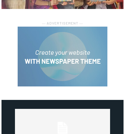
― ADVERTISEMENT ―