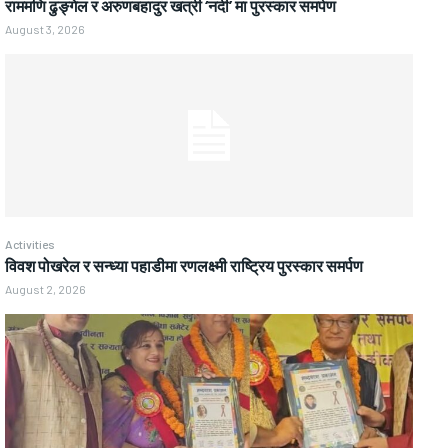
राममणि ढुङ्गेल र अरुणबहादुर खत्री ‘नदी’ मा पुरस्कार समर्पण
August 3, 2026
Activities
विवश पोखरेल र सन्ध्या पहाडीमा रणलक्ष्मी राष्ट्रिय पुरस्कार समर्पण
August 2, 2026