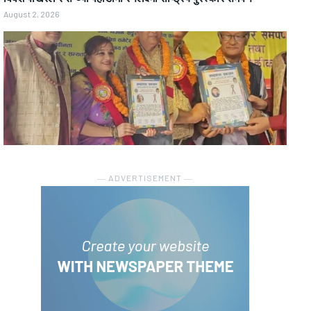
August 2, 2026
― ADVERTISEMENT ―