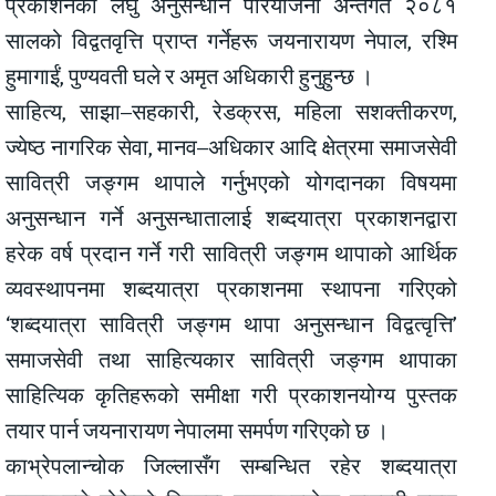
प्रकाशनको लघु अनुसन्धान परियोजना अन्तर्गत २०८१
सालको विद्वतवृत्ति प्राप्त गर्नेहरू जयनारायण नेपाल, रश्मि
हुमागाईं, पुण्यवती घले र अमृत अधिकारी हुनुहुन्छ ।
साहित्य, साझा–सहकारी, रेडक्रस, महिला सशक्तीकरण,
ज्येष्ठ नागरिक सेवा, मानव–अधिकार आदि क्षेत्रमा समाजसेवी
सावित्री जङ्गम थापाले गर्नुभएको योगदानका विषयमा
अनुसन्धान गर्ने अनुसन्धातालाई शब्दयात्रा प्रकाशनद्वारा
हरेक वर्ष प्रदान गर्ने गरी सावित्री जङ्गम थापाको आर्थिक
व्यवस्थापनमा शब्दयात्रा प्रकाशनमा स्थापना गरिएको
‘शब्दयात्रा सावित्री जङ्गम थापा अनुसन्धान विद्वत्वृत्ति’
समाजसेवी तथा साहित्यकार सावित्री जङ्गम थापाका
साहित्यिक कृतिहरूको समीक्षा गरी प्रकाशनयोग्य पुस्तक
तयार पार्न जयनारायण नेपालमा समर्पण गरिएको छ ।
काभ्रेपलान्चोक जिल्लासँग सम्बन्धित रहेर शब्दयात्रा