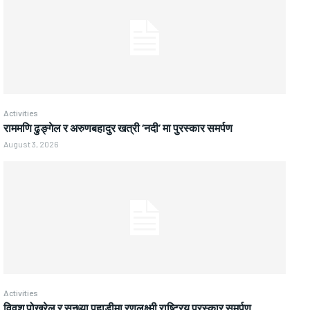
Activities
राममणि ढुङ्गेल र अरुणबहादुर खत्री ‘नदी’ मा पुरस्कार समर्पण
August 3, 2026
Activities
विवश पोखरेल र सन्ध्या पहाडीमा रणलक्ष्मी राष्ट्रिय पुरस्कार समर्पण