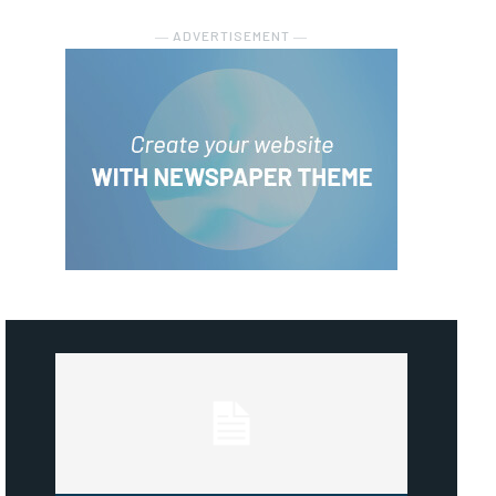
― ADVERTISEMENT ―