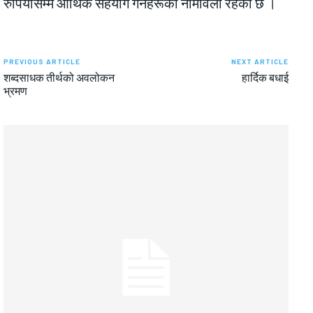
रुपियाँसम्म आर्थिक सहयोग गर्नेहरूको नामावली रहेको छ ।
PREVIOUS ARTICLE
NEXT ARTICLE
शब्दसाधक तीर्थको अवलोकन
हार्दिक बधाई
भ्रमण