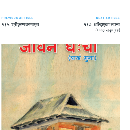
PREVIOUS ARTICLE
NEXT ARTICLE
१९५. श्रीकृष्णचरणामृत
१९७. अल्झिएका सपना
(गजलसङ्ग्रह)