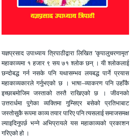
यज्ञप्रसाद उपाध्याय त्रिपाठीद्वारा लिखित ‘कृपालुचरणामृत’
महाकाव्यमा १ हजार ९ सय ७१ श्लोक छन् । यी श्लोकलाई
छन्दोबद्ध गर्न नसके पनि यथासम्भव लयबद्ध पार्ने प्रयास
महाकाव्यकारले गर्नुभएको छ । भाषा–व्याकरण पनि उहाँकै
इच्छाबमोजिम जस्ताको तस्तै राखिएको छ । जीवनको
उत्तरार्धमा पुगेका व्यक्तिमा गुम्सिएर बसेको प्रतिभाबाट
जस्तोसुकै रूपमा काव्य तयार पारिए पनि त्यसलाई समाजसमक्ष
ल्याइदिनुपर्छ भन्ने अभिप्रायले यस महाकाव्यको प्रकाशन
गरिएको हो ।