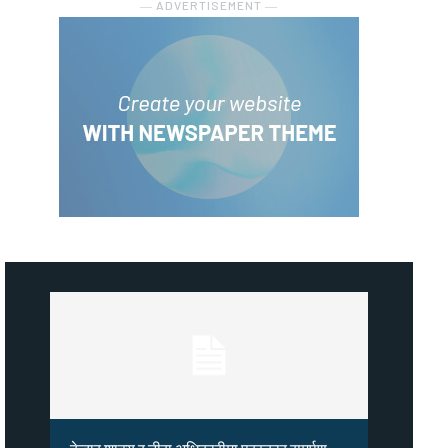
― ADVERTISEMENT ―