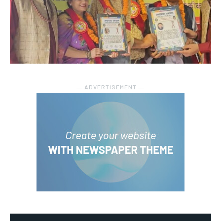
― ADVERTISEMENT ―