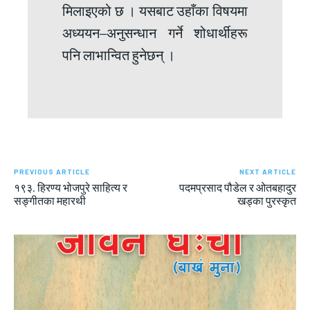
मिलाइएको छ । यसबाट उहाँका विषयमा
अध्ययन–अनुसन्धान गर्ने शोधार्थीहरू
पनि लाभान्वित हुनेछन् ।
PREVIOUS ARTICLE
NEXT ARTICLE
१९३. हिरण्य भोजपुरे साहित्य र
पदमप्रसाद पौडेल र ओतबहादुर
सङ्गीतका महारथी
खड्का पुरस्कृत