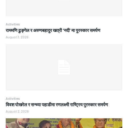
Activities
राममणि ढुङ्गेल र अरुणबहादुर खत्री ‘नदी’ मा पुरस्कार समर्पण
August 3, 2026
Activities
विवश पोखरेल र सन्ध्या पहाडीमा रणलक्ष्मी राष्ट्रिय पुरस्कार समर्पण
August 2, 2026