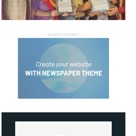
― ADVERTISEMENT ―