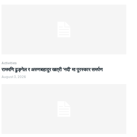
Activities
राममणि ढुङ्गेल र अरुणबहादुर खत्री ‘नदी’ मा पुरस्कार समर्पण
August 3, 2026