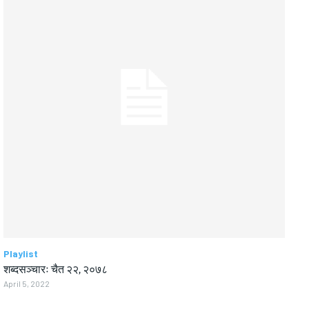
Playlist
शब्दसञ्चारः चैत २२, २०७८
April 5, 2022