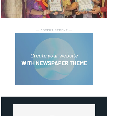
― ADVERTISEMENT ―