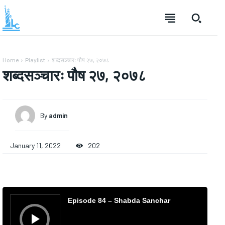
Home
Playlist
शब्दसञ्चारः पौष २७, २०७८
शब्दसञ्चारः पौष २७, २०७८
By
admin
January 11, 2022
202
A
u
Episode 84 – Shabda Sanchar
d
i
o
P