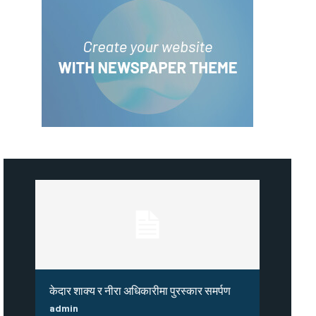
केदार शाक्य र नीरा अधिकारीमा पुरस्कार समर्पण
admin