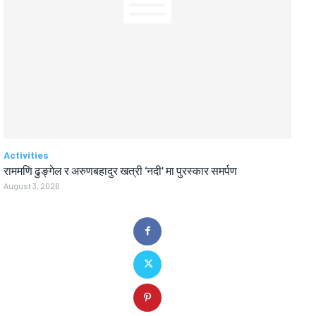
Activities
राममणि ढुङ्गेल र अरुणबहादुर खत्री ‘नदी’ मा पुरस्कार समर्पण
August 3, 2026