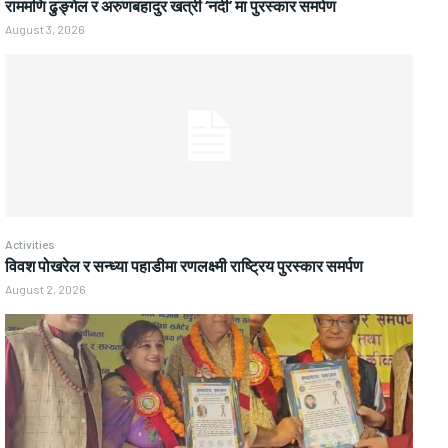
राममणि ढुङ्गेल र अरुणबहादुर खत्री ‘नदी’ मा पुरस्कार समर्पण
August 3, 2026
Activities
विवश पोखरेल र सन्ध्या पहाडीमा रणलक्ष्मी राष्ट्रिय पुरस्कार समर्पण
August 2, 2026