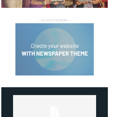
― ADVERTISEMENT ―