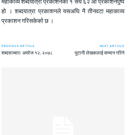
महाकाव्य शब्दयात्रा प्रकाशनको १ सय ६२ औँ प्रकाशनपुष्प
हो । शब्दयात्रा प्रकाशनले यसअघि नै तीनवटा महाकाव्य
प्रकाशन गरिसकेको छ ।
PREVIOUS ARTICLE
NEXT ARTICLE
शब्दसञ्चारः असोज १२, २०७८
भुटानी लेखकलाई सम्मान गरिने