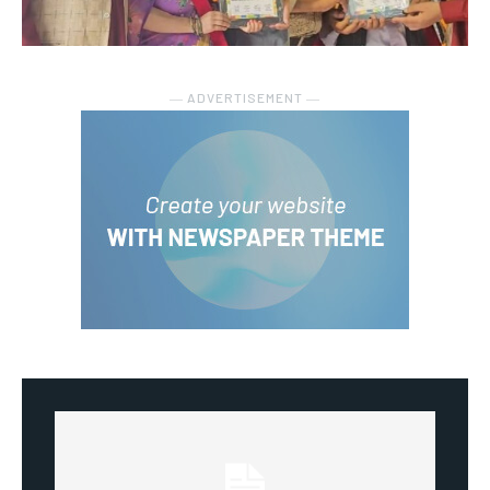
― ADVERTISEMENT ―