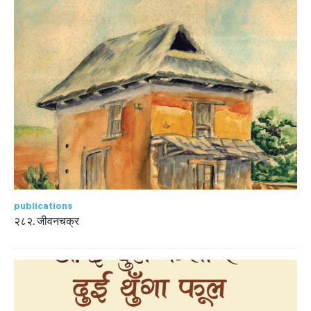
publications
२८२. जीवनचक्र