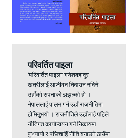
परिवर्तित पाइला
‘परिवर्तित पाइला’ गणेशबहादुर
खत्रीलाई आजीवन निदाउन नदिने
उहाँको सपनाको झझल्को हो ।
नेपाललाई पालन गर्न उहाँ राजनीतिमा
होमिनुभयो । राजनीतिले उहाँलाई पहिले
नीतिगत कार्यान्वयन गर्ने निकायमा
पु¥यायो र पछिचाहिँ नीति बनाउने ठाउँमा