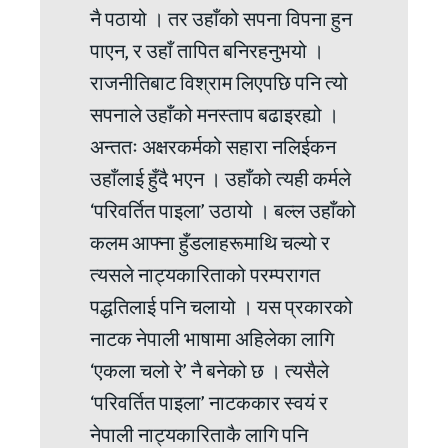
नै पठायो । तर उहाँको सपना विपना हुन
पाएन, र उहाँ तापित बनिरहनुभयो ।
राजनीतिबाट विश्राम लिएपछि पनि त्यो
सपनाले उहाँको मनस्ताप बढाइरह्यो ।
अन्ततः अक्षरकर्मको सहारा नलिईकन
उहाँलाई हुँदै भएन । उहाँको त्यही कर्मले
‘परिवर्तित पाइला’ उठायो । बल्ल उहाँको
कलम आफ्ना हुँडलाहरूमाथि चल्यो र
त्यसले नाट्यकारिताको परम्परागत
पद्धतिलाई पनि चलायो । यस प्रकारको
नाटक नेपाली भाषामा अहिलेका लागि
‘एकला चलो रे’ नै बनेको छ । त्यसैले
‘परिवर्तित पाइला’ नाटककार स्वयं र
नेपाली नाट्यकारिताकै लागि पनि