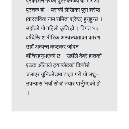
प्रकाशन गरेका पुस्तकमध्ये यो ९५ औँ
पुस्तक हो । यसकी लेखिका पूरा श्रेष्ठ
(वास्तविक नाम समिता श्रेष्ठ) हुनुहुन्छ ।
उहाँको यो पहिलो कृति हो । विगत १२
वर्षदेखि शारीरिक अस्वस्थताका कारण
उहाँ अत्यन्त कष्टकर जीवन
बाँचिरहनुभएको छ । उहाँले देब्रे हातको
एउटा औँलाले ट्याब्लेटको किबोर्ड
चलाएर युनिकोडमा टाइप गरी यो लघु–
उपन्यास ‘नयाँ सोच’ तयार पार्नुभएको हो
।