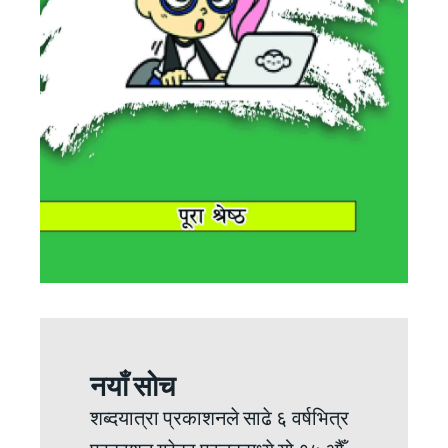
नयाँ सोच
शब्दयात्रा प्रकाशनले साढे ६ वर्षभित्र