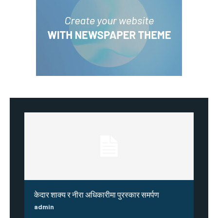
केदार शाक्य र नीरा अधिकारीमा पुरस्कार समर्पण
admin