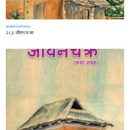
publications
२८३. जीवन घःचा