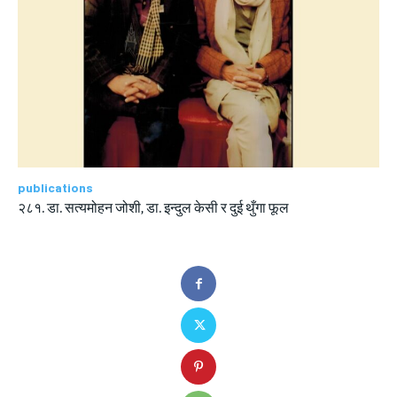
publications
२८१. डा. सत्यमोहन जोशी, डा. इन्दुल केसी र दुई थुँगा फूल