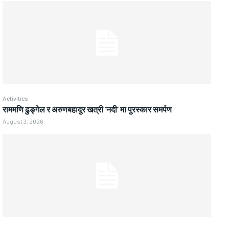
Activities
राममणि ढुङ्गेल र अरुणबहादुर खत्री ‘नदी’ मा पुरस्कार समर्पण
August 3, 2026