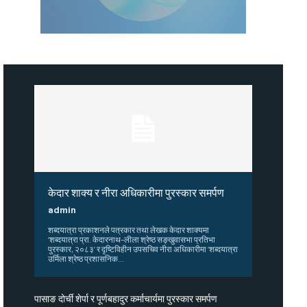
केदार शाक्य र नीरा अधिकारीमा पुरस्कार समर्पण
admin
शब्दयात्रा प्रकाशनले पत्रकार तथा लेखक केदार शाक्यमा
‘शब्दयात्रा प्रा. केदारनाथ–लीला श्रेष्ठ सङ्खुवासभा प्रतिभा
पुरस्कार, २०८३’ र दृष्टिविहीन उपसचिव नीरा अधिकारीमा ‘शब्दयात्रा
उर्मिला श्रेष्ठ प्रशासनिक...
पासाङ दोर्ची शेर्पा र पूर्णबहादुर कर्माचार्यमा पुरस्कार समर्पण