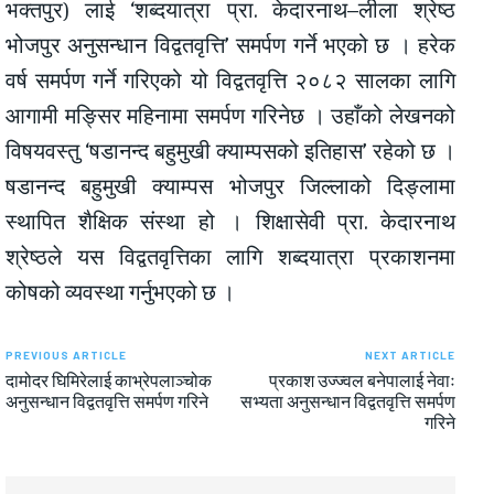
भक्तपुर) लाई ‘शब्दयात्रा प्रा. केदारनाथ–लीला श्रेष्ठ
भोजपुर अनुसन्धान विद्वतवृत्ति’ समर्पण गर्ने भएको छ । हरेक
वर्ष समर्पण गर्ने गरिएको यो विद्वतवृत्ति २०८२ सालका लागि
आगामी मङ्सिर महिनामा समर्पण गरिनेछ । उहाँको लेखनको
विषयवस्तु ‘षडानन्द बहुमुखी क्याम्पसको इतिहास’ रहेको छ ।
षडानन्द बहुमुखी क्याम्पस भोजपुर जिल्लाको दिङ्लामा
स्थापित शैक्षिक संस्था हो । शिक्षासेवी प्रा. केदारनाथ
श्रेष्ठले यस विद्वतवृत्तिका लागि शब्दयात्रा प्रकाशनमा
कोषको व्यवस्था गर्नुभएको छ ।
PREVIOUS ARTICLE
NEXT ARTICLE
दामोदर घिमिरेलाई काभ्रेपलाञ्चोक
प्रकाश उज्ज्वल बनेपालाई नेवाः
अनुसन्धान विद्वतवृत्ति समर्पण गरिने
सभ्यता अनुसन्धान विद्वतवृत्ति समर्पण
गरिने