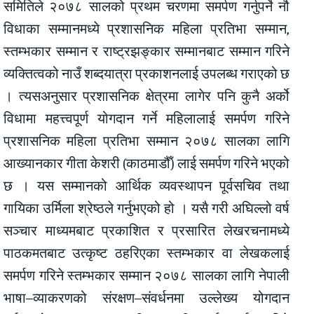
समितिले २०७८ सालको प्रथम चरणमा समर्पण गर्नुपर्ने नौ
विधाका सम्मानमध्ये प्रशासनिक महिला प्रतिभा सम्मान,
स्तम्भकार सम्मान र राष्ट्रझङ्कार सम्मानबाट सम्मान गरिने
व्यक्तित्वको नाउँ शब्दयात्रा प्रकाशनलाई उपलब्ध गराएको छ
। त्यसअनुसार प्रशासनिक क्षेत्रमा लागेर पनि कुनै अर्को
विधामा महत्त्वपूर्ण योगदान गर्ने महिलालाई समर्पण गरिने
प्रशासनिक महिला प्रतिभा सम्मान २०७८ सालका लागि
आख्यानकार गीता केशरी (काठमाडौँ) लाई समर्पण गरिने भएको
छ । यस सम्मानको आर्थिक व्यवस्थापन पूर्वसचिव तथा
गायिका उर्मिला श्रेष्ठले गर्नुभएको हो । यसै गरी अघिल्लो वर्ष
सञ्चार माध्यमबाट प्रकाशित र प्रसारित लेखरचनामध्ये
पाठकमतबाट उत्कृष्ट ठहरिएका स्तम्भकार वा लेखकलाई
समर्पण गरिने स्तम्भकार सम्मान २०७८ सालका लागि नेपाली
भाषा–व्याकरणको संरक्षण–संवर्धनमा उल्लेख्य योगदान