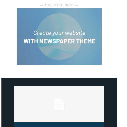
― ADVERTISEMENT ―