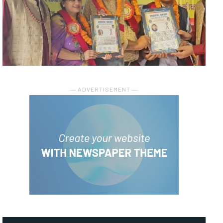
― ADVERTISEMENT ―