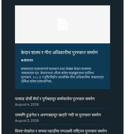
केदार शाक्य र नीरा अधिकारीमा पुरस्कार समर्पण
admin
शब्दयात्रा प्रकाशनले पत्रकार तथा लेखक केदार शाक्यमा
‘शब्दयात्रा प्रा. केदारनाथ–लीला श्रेष्ठ सङ्खुवासभा प्रतिभा
पुरस्कार, २०८३’ र दृष्टिविहीन उपसचिव नीरा अधिकारीमा ‘शब्दयात्रा
उर्मिला श्रेष्ठ प्रशासनिक...
पासाङ दोर्ची शेर्पा र पूर्णबहादुर कर्माचार्यमा पुरस्कार समर्पण
August 4, 2026
राममणि ढुङ्गेल र अरुणबहादुर खत्री ‘नदी’ मा पुरस्कार समर्पण
August 3, 2026
विवश पोखरेल र सन्ध्या पहाडीमा रणलक्ष्मी राष्ट्रिय पुरस्कार समर्पण