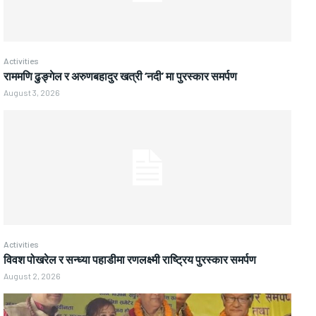
Activities
राममणि ढुङ्गेल र अरुणबहादुर खत्री ‘नदी’ मा पुरस्कार समर्पण
August 3, 2026
Activities
विवश पोखरेल र सन्ध्या पहाडीमा रणलक्ष्मी राष्ट्रिय पुरस्कार समर्पण
August 2, 2026