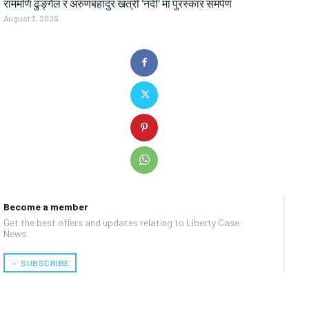
राममणि ढुङ्गेल र अरुणबहादुर खत्री ‘नदी’ मा पुरस्कार समर्पण
August 3, 2026
Become a member
Get the best offers and updates relating to Liberty Case
News.
﹢ SUBSCRIBE