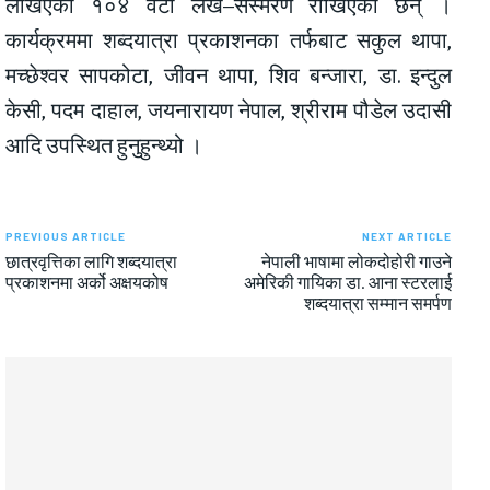
लेखिएका १०४ वटा लेख–संस्मरण राखिएका छन् ।
कार्यक्रममा शब्दयात्रा प्रकाशनका तर्फबाट सकुल थापा,
मच्छेश्वर सापकोटा, जीवन थापा, शिव बन्जारा, डा. इन्दुल
केसी, पदम दाहाल, जयनारायण नेपाल, श्रीराम पौडेल उदासी
आदि उपस्थित हुनुहुन्थ्यो ।
PREVIOUS ARTICLE
NEXT ARTICLE
छात्रवृत्तिका लागि शब्दयात्रा
नेपाली भाषामा लोकदोहोरी गाउने
प्रकाशनमा अर्को अक्षयकोष
अमेरिकी गायिका डा. आना स्टरलाई
शब्दयात्रा सम्मान समर्पण