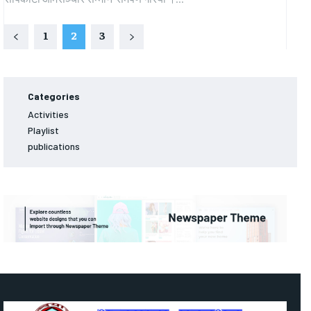
1
2
3
Categories
Activities
Playlist
publications