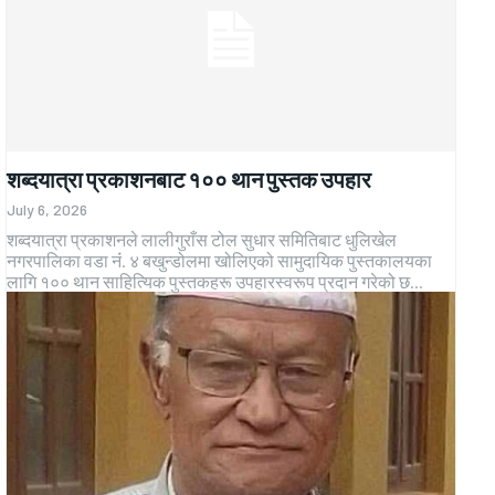
शब्दयात्रा प्रकाशनबाट १०० थान पुस्तक उपहार
July 6, 2026
शब्दयात्रा प्रकाशनले लालीगुराँस टोल सुधार समितिबाट धुलिखेल
नगरपालिका वडा नंं. ४ बखुन्डोलमा खोलिएको सामुदायिक पुस्तकालयका
लागि १०० थान साहित्यिक पुस्तकहरू उपहारस्वरूप प्रदान गरेको छ...