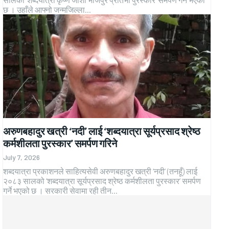
छ । उहाँले आफ्नो जन्मजिल्ला...
अरुणबहादुर खत्री ‘नदी’ लाई ‘शब्दयात्रा सूर्यप्रसाद श्रेष्ठ
कर्मशीलता पुरस्कार’ समर्पण गरिने
July 7, 2026
शब्दयात्रा प्रकाशनले साहित्यसेवी अरुणबहादुर खत्री ‘नदी’ (तनहूँ) लाई
२०८३ सालको ‘शब्दयात्रा सूर्यप्रसाद श्रेष्ठ कर्मशीलता पुरस्कार’ समर्पण
गर्ने भएको छ । सरकारी सेवामा रही तीन...