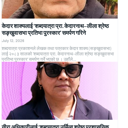
केदार शाक्यलाई ‘शब्दयात्रा प्रा. केदारनाथ–लीला श्रेष्ठ
सङ्खुवासभा प्रतिभा पुरस्कार’ समर्पण गरिने
July 12, 2026
शब्दयात्रा प्रकाशनले लेखक तथा पत्रकार केदार शाक्य (सङ्खुवासभा)
लाई २०८३ सालको ‘शब्दयात्रा प्रा. केदारनाथ–लीला श्रेष्ठ सङ्खुवासभा
प्रतिभा पुरस्कार’ समर्पण गर्ने भएको छ । उहाँले...
नीरा अधिकारीलाई ‘शब्दयात्रा उर्मिला श्रेष्ठ प्रशासनिक