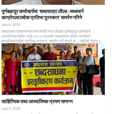
पूर्णबहादुर कर्माचार्यमा ‘शब्दयात्रा लीला–मध्यमार्ग
काभ्रेपलाञ्चोक प्रतिभा पुरस्कार’ समर्पण गरिने
July 6, 2026
शब्दयात्रा प्रकाशनले समाजसेवी तथा लेखक पूर्णबहादुर कर्माचार्य
(काभ्रेपलाञ्चोक) लाई २०८३ सालको ‘शब्दयात्रा लीला–मध्यमार्ग
काभ्रेपलाञ्चोक प्रतिभा पुरस्कार’ समर्पण गर्ने भएको छ । उहाँको नेतृत्व र...
साहित्यिक तथा आध्यात्मिक भ्रमण सम्पन्न
July 5, 2026