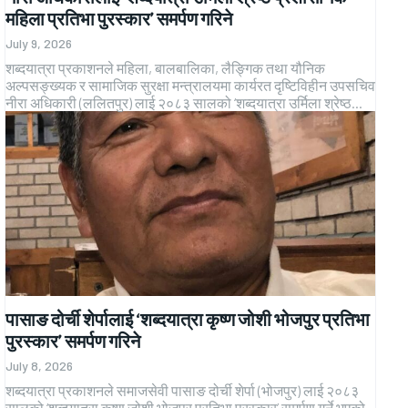
महिला प्रतिभा पुरस्कार’ समर्पण गरिने
July 9, 2026
शब्दयात्रा प्रकाशनले महिला, बालबालिका, लैङ्गिक तथा यौनिक
अल्पसङ्ख्यक र सामाजिक सुरक्षा मन्त्रालयमा कार्यरत दृष्टिविहीन उपसचिव
नीरा अधिकारी (ललितपुर) लाई २०८३ सालको ‘शब्दयात्रा उर्मिला श्रेष्ठ...
पासाङ दोर्ची शेर्पालाई ‘शब्दयात्रा कृष्ण जोशी भोजपुर प्रतिभा
पुरस्कार’ समर्पण गरिने
July 8, 2026
शब्दयात्रा प्रकाशनले समाजसेवी पासाङ दोर्ची शेर्पा (भोजपुर) लाई २०८३
सालको ‘शब्दयात्रा कृष्ण जोशी भोजपुर प्रतिभा पुरस्कार’ समर्पण गर्ने भएको