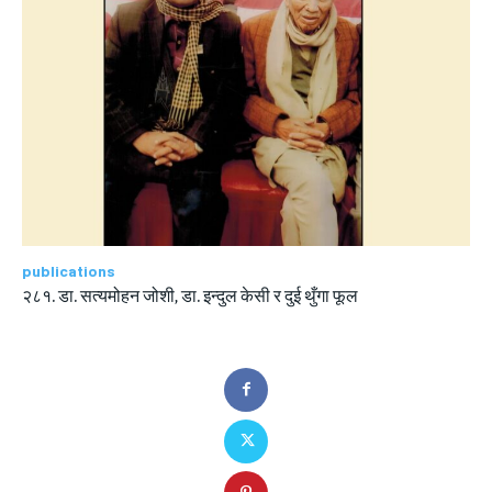
publications
२८१. डा. सत्यमोहन जोशी, डा. इन्दुल केसी र दुई थुँगा फूल