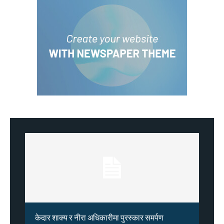
केदार शाक्य र नीरा अधिकारीमा पुरस्कार समर्पण