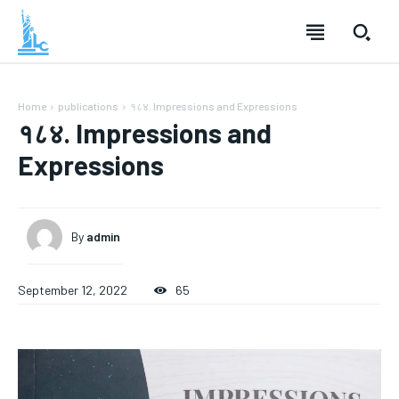
Home
publications
१८४. Impressions and Expressions
१८४. Impressions and
Expressions
By
admin
September 12, 2022
65