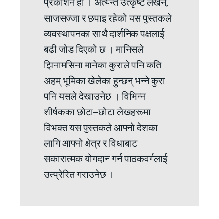
प्रकाशन हो । अत्यन्त उत्कृष्ट लेखन,
साजसज्जा र छपाइ रहेको यस पुस्तकले
व्यवस्थापनका साथै दार्शनिक पक्षलाई
बढी जोड दिएको छ । मानिसले
झिनामसिना मानेका कुराले पनि कति
अहम् भूमिका खेलेका हुन्छन् भन्ने कुरा
पनि यसले देखाउनेछ । विभिन्न
शीर्षकका छोटा–छोटा लेखहरूमा
विभक्त यस पुस्तकले आफ्नो देशका
लागि आफ्नो क्षेत्र र विधाबाट
सकारात्मक योगदान गर्न पाठकवर्गलाई
उत्प्रेरित गराउनेछ ।