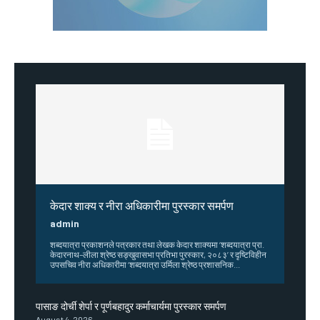
केदार शाक्य र नीरा अधिकारीमा पुरस्कार समर्पण
admin
शब्दयात्रा प्रकाशनले पत्रकार तथा लेखक केदार शाक्यमा ‘शब्दयात्रा प्रा.
केदारनाथ–लीला श्रेष्ठ सङ्खुवासभा प्रतिभा पुरस्कार, २०८३’ र दृष्टिविहीन
उपसचिव नीरा अधिकारीमा ‘शब्दयात्रा उर्मिला श्रेष्ठ प्रशासनिक...
पासाङ दोर्ची शेर्पा र पूर्णबहादुर कर्माचार्यमा पुरस्कार समर्पण
August 4, 2026