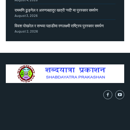
राममणि ढुङ्गेल र अरुणबहादुर खत्री ‘नदी’ मा पुरस्कार समर्पण
August 3, 2026
विवश पोखरेल र सन्ध्या पहाडीमा रणलक्ष्मी राष्ट्रिय पुरस्कार समर्पण
August 2, 2026