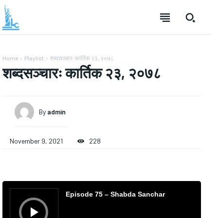
Home
Playlist
शब्दसञ्चारः कार्तिक २३, २०७८
शब्दसञ्चारः कार्तिक २३, २०७८
By
admin
November 9, 2021
228
A
u
Episode 75 – Shabda Sanchar
d
i
o
P