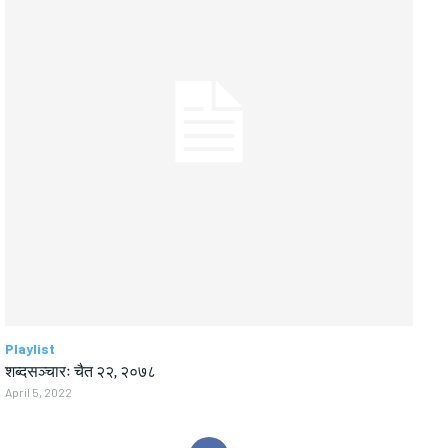
Playlist
शब्दसञ्चारः चैत २२, २०७८
April 5, 2022