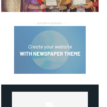
― ADVERTISEMENT ―