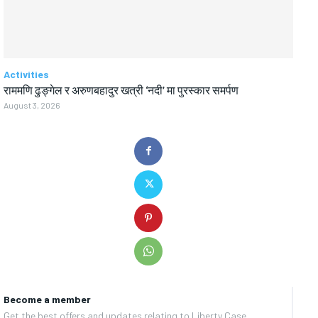
Activities
राममणि ढुङ्गेल र अरुणबहादुर खत्री ‘नदी’ मा पुरस्कार समर्पण
August 3, 2026
Become a member
Get the best offers and updates relating to Liberty Case