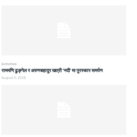
Activities
राममणि ढुङ्गेल र अरुणबहादुर खत्री ‘नदी’ मा पुरस्कार समर्पण
August 3, 2026