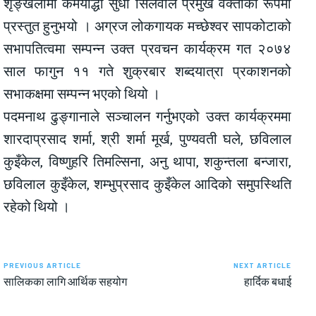
शृङ्खलामा कर्मयोद्धा सुधा सिलवाल प्रमुख वक्ताका रूपमा
प्रस्तुत हुनुभयो । अग्रज लोकगायक मच्छेश्वर सापकोटाको
सभापतित्वमा सम्पन्न उक्त प्रवचन कार्यक्रम गत २०७४
साल फागुन ११ गते शुक्रबार शब्दयात्रा प्रकाशनको
सभाकक्षमा सम्पन्न भएको थियो ।
पदमनाथ ढुङ्गानाले सञ्चालन गर्नुभएको उक्त कार्यक्रममा
शारदाप्रसाद शर्मा, श्री शर्मा मूर्ख, पुण्यवती घले, छविलाल
कुइँकेल, विष्णुहरि तिमल्सिना, अनु थापा, शकुन्तला बन्जारा,
छविलाल कुइँकेल, शम्भुप्रसाद कुइँकेल आदिको समुपस्थिति
रहेको थियो ।
PREVIOUS ARTICLE
NEXT ARTICLE
सालिकका लागि आर्थिक सहयोग
हार्दिक बधाई