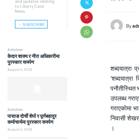
and updates relating
to Liberty Case
News.
﹢ SUBSCRIBE
By
ad
Activities
केदार शाक्य र नीरा अधिकारीमा
पुरस्कार समर्पण
शब्दयात्रा प
August 4, 2026
‘शब्दयात्रा 
पनौतीस्थित भ
उपलब्ध गराएक
गराएकोमा भाल
Activities
पासाङ दोर्ची शेर्पा र पूर्णबहादुर
निवासी शेखरप
कर्माचार्यमा पुरस्कार समर्पण
।
August 4, 2026