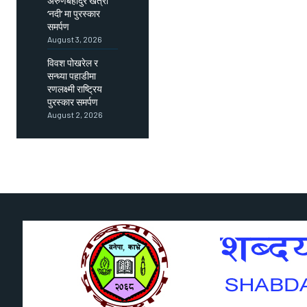
अरुणबहादुर खत्री
‘नदी’ मा पुरस्कार
समर्पण
August 3, 2026
विवश पोखरेल र
सन्ध्या पहाडीमा
रणलक्ष्मी राष्ट्रिय
पुरस्कार समर्पण
August 2, 2026