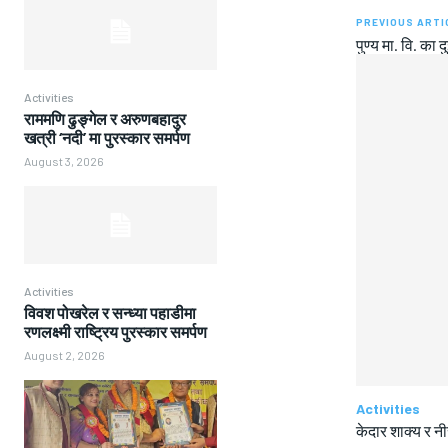
PREVIOUS ARTI
पुण्य मा. वि. का द
Activities
राममणि ढुङ्गेल र अरुणबहादुर
खत्री ‘नदी’ मा पुरस्कार समर्पण
August 3, 2026
Activities
विवश पोखरेल र सन्ध्या पहाडीमा
रणलक्ष्मी राष्ट्रिय पुरस्कार समर्पण
August 2, 2026
Activities
केदार शाक्य र न