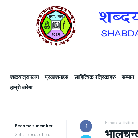
शब्दयात्रा ब्लग
प्रकाशनहरु
साहित्यिक पत्रिकाहरु
सम्मान
हाम्रो बारेमा
Home
Activities
Become a member
भालचन्द्
Get the best offers