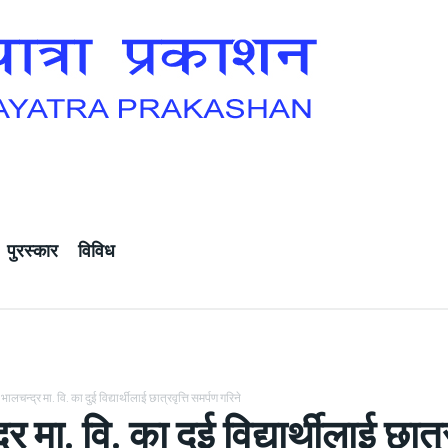
पुरस्कार
विविध
भालचन्द्र मा. वि. का दुई विद्यार्थीलाई छात्रवृत्ति समर्पण गरिने
र मा. वि. का दुई विद्यार्थीलाई छात्