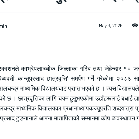
min
May 3, 2026
्रकाशनले काभ्रेपलाञ्चोक जिल्लाका गरिब तथा जेहेन्दार १० जना 
दिव्यवती–कान्तुप्रसाद छात्रवृत्ति’ समर्पण गर्ने गरेकोमा २०८३ 
ालचन्द्र माध्यमिक विद्यालयबाट प्राप्त भएको छ । त्यस विद्यालयल
ो छ । छात्रवृत्तिका लागि चयन हुनुभएकोमा उहाँहरूलाई बधाई ज्ञापन
चन्द्र माध्यमिक विद्यालयका प्रधानाध्यापकज्यूप्रति शब्दयात्रा 
्रसाद ढुङ्गानाले आफ्ना मातापिताको सम्मानमा कोष व्यवस्थापन गर