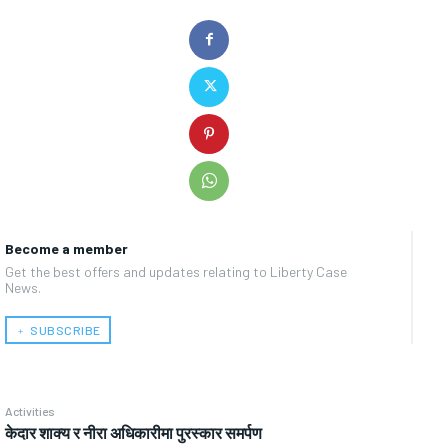
Become a member
Get the best offers and updates relating to Liberty Case
News.
﹢ SUBSCRIBE
Activities
केदार शाक्य र नीरा अधिकारीमा पुरस्कार समर्पण