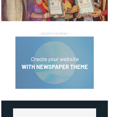
― ADVERTISEMENT ―