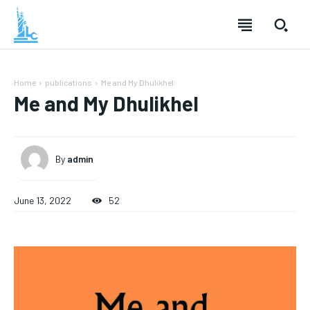
Home
publications
Me and My Dhulikhel
Me and My Dhulikhel
By
admin
June 13, 2022
52