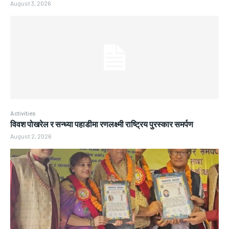
August 3, 2026
Activities
विवश पोखरेल र सन्ध्या पहाडीमा रणलक्ष्मी राष्ट्रिय पुरस्कार समर्पण
August 2, 2026