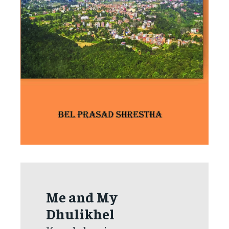
Me and My
Dhulikhel