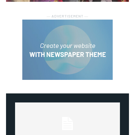
― ADVERTISEMENT ―