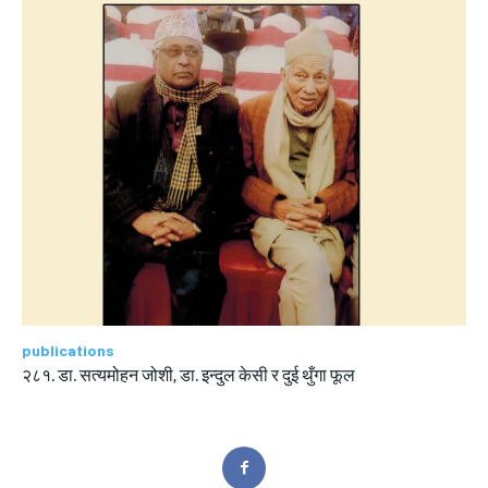
publications
२८१. डा. सत्यमोहन जोशी, डा. इन्दुल केसी र दुई थुँगा फूल