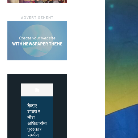
― ADVERTISEMENT ―
केदार
शाक्य र
नीरा
अधिकारीमा
पुरस्कार
समर्पण