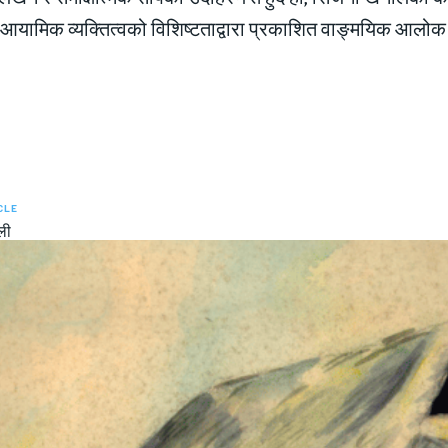
आयामिक व्यक्तित्वको विशिष्टताद्वारा प्रकाशित वाङ्मयिक आलोक
CLE
ली