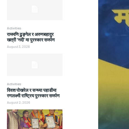
Activities
राममणि ढुङ्गेल र अरुणबहादुर
खत्री ‘नदी’ मा पुरस्कार समर्पण
August 3, 2026
Activities
विवश पोखरेल र सन्ध्या पहाडीमा
रणलक्ष्मी राष्ट्रिय पुरस्कार समर्पण
August 2, 2026