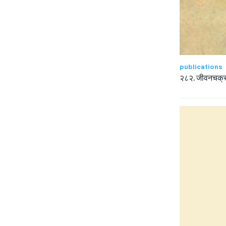
publications
२८२. जीवनचक्