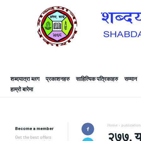
शब्दयात्रा ब्लग
प्रकाशनहरु
साहित्यिक पत्रिकाहरु
सम्मान
हाम्रो बारेमा
Home
publicatio
Become a member
२७७. य
Get the best offers