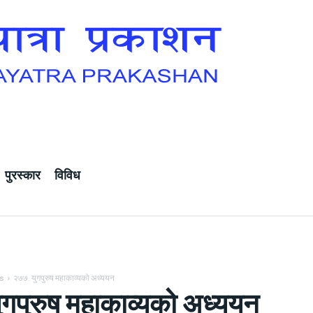
पुरस्कार
विविध
ns
२७७. युगपुरुष महाकाव्यको अध्ययन
ुगपुरुष महाकाव्यको अध्ययन