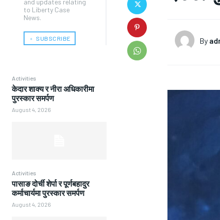
and updates relating
to Liberty Case
News.
﹢ SUBSCRIBE
By
ad
Activities
केदार शाक्य र नीरा अधिकारीमा
पुरस्कार समर्पण
August 4, 2026
Activities
पासाङ दोर्ची शेर्पा र पूर्णबहादुर
कर्माचार्यमा पुरस्कार समर्पण
August 4, 2026