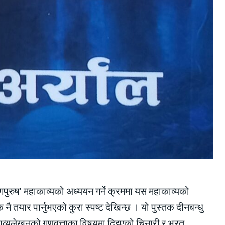
ुरुष’ महाकाव्यको अध्ययन गर्ने क्रममा यस महाकाव्यको
क नै तयार पार्नुभएको कुरा स्पष्ट देखिन्छ । यो पुस्तक दीनबन्धु
काव्यलेखनको गुणवत्ताका विषयमा दिइएको चिनारी र भरत