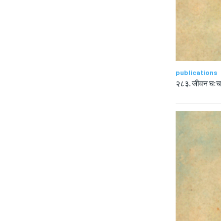
publications
२८३. जीवन घःच