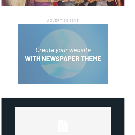
― ADVERTISEMENT ―