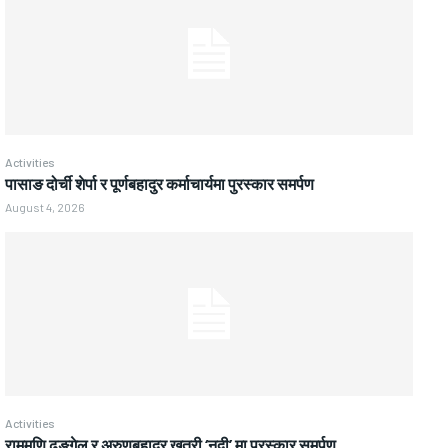
Activities
पासाङ दोर्ची शेर्पा र पूर्णबहादुर कर्माचार्यमा पुरस्कार समर्पण
August 4, 2026
Activities
राममणि ढुङ्गेल र अरुणबहादुर खत्री ‘नदी’ मा पुरस्कार समर्पण