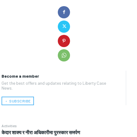
Become a member
Get the best offers and updates relating to Liberty Case
News.
﹢ SUBSCRIBE
Activities
केदार शाक्य र नीरा अधिकारीमा पुरस्कार समर्पण