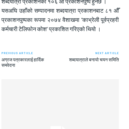
शब्दयात्रा प्रकाशनको १०६ औँ प्रकाशनपुष्प हुनेछ ।
यसअघि उहाँको सम्पादनमा शब्दयात्रा प्रकाशनबाट ८१ औँ
प्रकाशनपुष्पका रूपमा २०७४ वैशाखमा ‘काभ्रेली पूर्वप्रहरी
कर्मचारी टेलिफोन कोश’ प्रकाशित गरिएको थियो ।
PREVIOUS ARTICLE
NEXT ARTICLE
अग्रज पत्रकारलाई हार्दिक
शब्दयात्राले बनायो चयन समिति
समवेदना