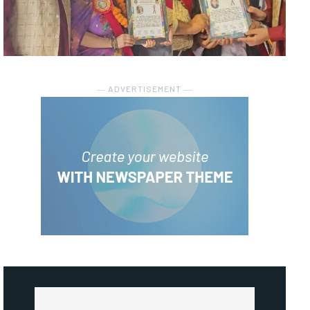
― ADVERTISEMENT ―