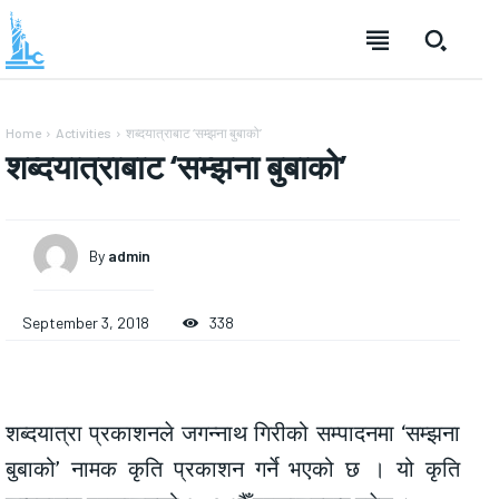
Home
Activities
शब्दयात्राबाट ‘सम्झना बुबाको’
शब्दयात्राबाट ‘सम्झना बुबाको’
By
admin
September 3, 2018
338
शब्दयात्रा प्रकाशनले जगन्नाथ गिरीको सम्पादनमा ‘सम्झना
बुबाको’ नामक कृति प्रकाशन गर्ने भएको छ । यो कृति