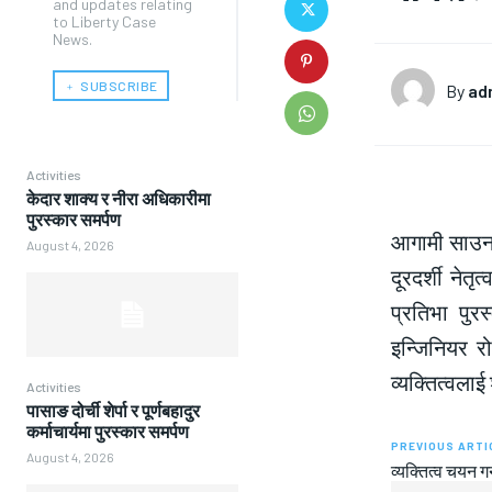
and updates relating
to Liberty Case
News.
﹢ SUBSCRIBE
By
ad
Activities
केदार शाक्य र नीरा अधिकारीमा
पुरस्कार समर्पण
आगामी साउन म
August 4, 2026
दूरदर्शी नेतृ
प्रतिभा पुर
इन्जिनियर र
व्यक्तित्वलाई
Activities
पासाङ दोर्ची शेर्पा र पूर्णबहादुर
कर्माचार्यमा पुरस्कार समर्पण
PREVIOUS ARTI
August 4, 2026
व्यक्तित्व चयन ग