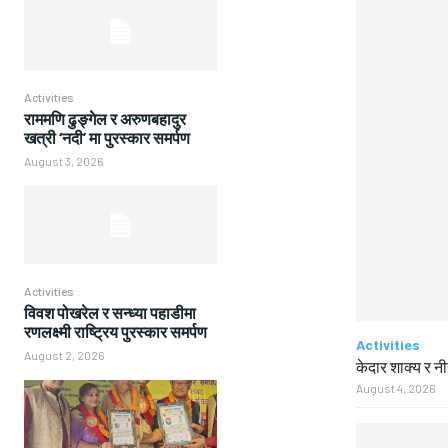
Activities
राममणि ढुङ्गेल र अरुणबहादुर
खत्री ‘नदी’ मा पुरस्कार समर्पण
August 3, 2026
Activities
विवश पोखरेल र सन्ध्या पहाडीमा
रणलक्ष्मी राष्ट्रिय पुरस्कार समर्पण
Activities
August 2, 2026
केदार शाक्य र न
August 4, 2026