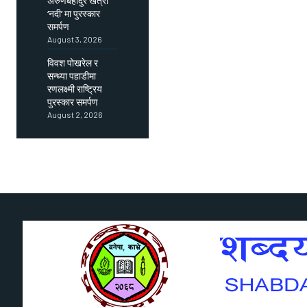
अरुणबहादुर खत्री
‘नदी’ मा पुरस्कार
समर्पण
August 3, 2026
विवश पोखरेल र
सन्ध्या पहाडीमा
रणलक्ष्मी राष्ट्रिय
पुरस्कार समर्पण
August 2, 2026