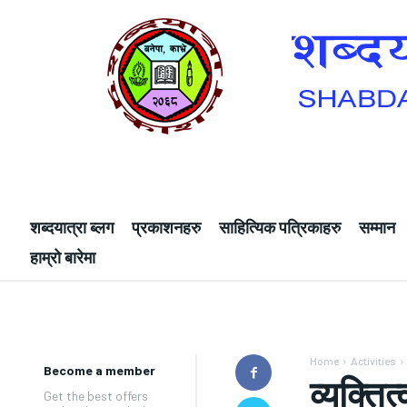
शब्दयात्रा ब्लग
प्रकाशनहरु
साहित्यिक पत्रिकाहरु
सम्मान
हाम्रो बारेमा
Home
Activities
Become a member
व्यक्ति
Get the best offers