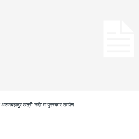
 अरुणबहादुर खत्री ‘नदी’ मा पुरस्कार समर्पण