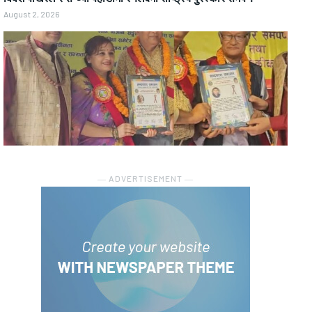
August 2, 2026
― ADVERTISEMENT ―