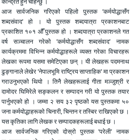
केन्द्रित हुन चाहन्छु ।
आज सार्वजनिक गरिएको पहिलो पुस्तक ‘कर्मयोद्धासँग
शब्दसंवाद’ हो । यो पुस्तक शब्दयात्रा प्रकाशनबाट
प्रकाशित १०१ औँ पुस्तक हो । शब्दयात्रा प्रकाशनले गत
वर्ष सञ्चालन गरेको ‘कर्मयोद्धासँग शब्दसंवाद’ नामक
कार्यक्रममा विभिन्न कर्मयोद्धाहरूले व्यक्त गरेका विचारहरू
लेखका रूपमा यसमा समेटिएका छन् । यी लेखहरू पदमनाथ
ढुङ्गानाले लेखेर ‘नेपालभूमि राष्ट्रिय साप्ताहिक’ मा प्रकाशन
गराउनुभएको थियो । तिनै लेखहरूलाई गीता मञ्जुश्री र
दामोदर घिमिरेले सङ्कलन र सम्पादन गरी यो पुस्तक तयार
पार्नुभएको हो । जम्मा २ सय ३२ पृष्ठको यस पुस्तकमा ५०
जना कर्मयोद्धाहरूको चिनारी, चिन्तन र तस्बिर राखिएको छ ।
यस कृतिका लागि लेखक र सम्पादकहरूलाई बधाई छ ।
आज सार्वजनिक गरिएको दोस्रो पुस्तक ‘परेली’ नामक