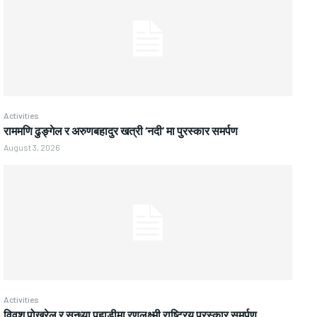
Activities
राममणि ढुङ्गेल र अरुणबहादुर खत्री ‘नदी’ मा पुरस्कार समर्पण
August 3, 2026
Activities
विवश पोखरेल र सन्ध्या पहाडीमा रणलक्ष्मी राष्ट्रिय पुरस्कार समर्पण