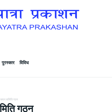
पुरस्कार
विविध
चयन समिति गठन
मिति गठन