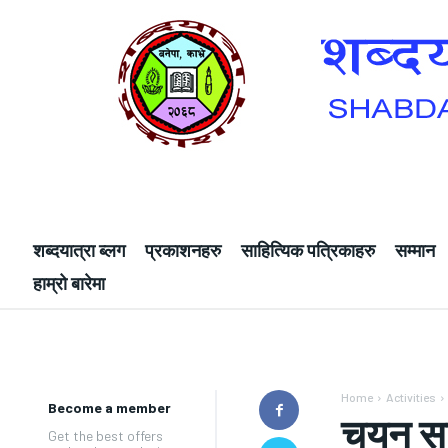
शब्दयात्रा ब्लग
प्रकाशनहरु
साहित्यिक पत्रिकाहरु
सम्मान
हाम्रो बारेमा
Home
Activities
Become a member
चयन स
Get the best offers