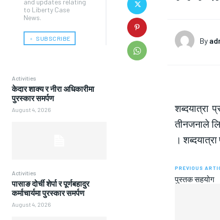
and updates relating
to Liberty Case
News.
﹢ SUBSCRIBE
By
ad
Activities
केदार शाक्य र नीरा अधिकारीमा
पुरस्कार समर्पण
शब्दयात्रा 
August 4, 2026
तीनजनाले लिन
। शब्दयात्रा
PREVIOUS ARTI
Activities
पुस्तक सहयोग
पासाङ दोर्ची शेर्पा र पूर्णबहादुर
कर्माचार्यमा पुरस्कार समर्पण
August 4, 2026