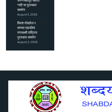
अरुणबहादुर खत्री
‘नदी’ मा पुरस्कार
समर्पण
August 3, 2026
विवश पोखरेल र
सन्ध्या पहाडीमा
रणलक्ष्मी राष्ट्रिय
पुरस्कार समर्पण
August 2, 2026