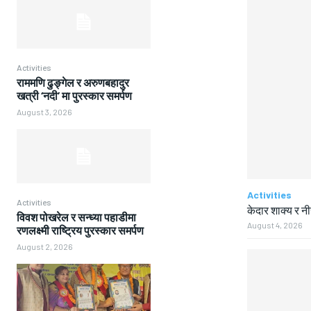
Activities
राममणि ढुङ्गेल र अरुणबहादुर
खत्री ‘नदी’ मा पुरस्कार समर्पण
August 3, 2026
Activities
Activities
केदार शाक्य र न
विवश पोखरेल र सन्ध्या पहाडीमा
August 4, 2026
रणलक्ष्मी राष्ट्रिय पुरस्कार समर्पण
August 2, 2026