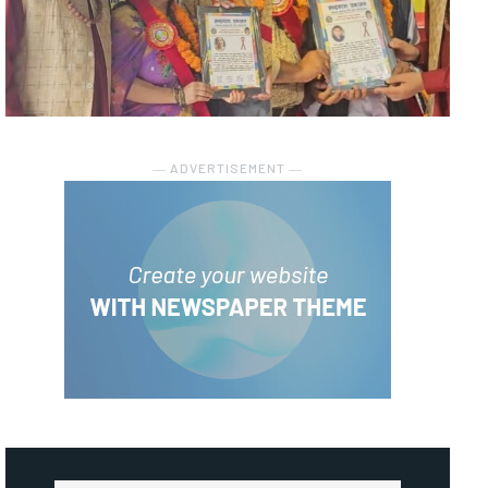
― ADVERTISEMENT ―