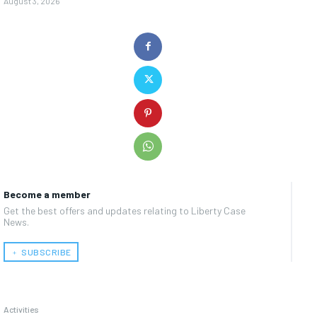
August 3, 2026
Become a member
Get the best offers and updates relating to Liberty Case
News.
﹢ SUBSCRIBE
Activities