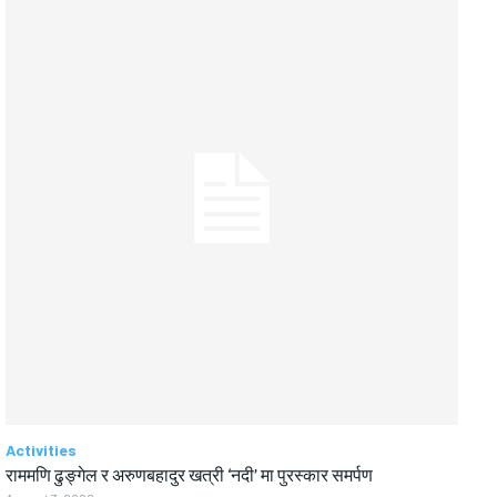
Activities
राममणि ढुङ्गेल र अरुणबहादुर खत्री ‘नदी’ मा पुरस्कार समर्पण