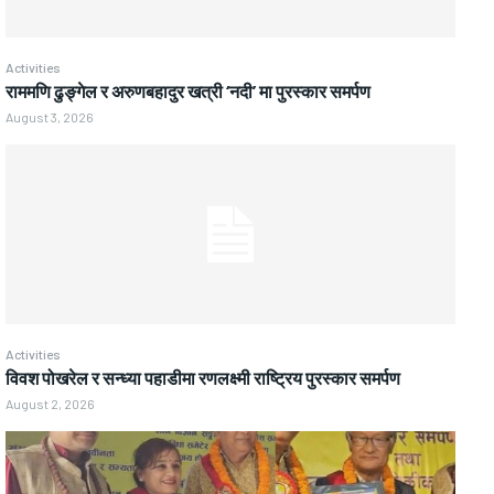
Activities
राममणि ढुङ्गेल र अरुणबहादुर खत्री ‘नदी’ मा पुरस्कार समर्पण
August 3, 2026
Activities
विवश पोखरेल र सन्ध्या पहाडीमा रणलक्ष्मी राष्ट्रिय पुरस्कार समर्पण
August 2, 2026