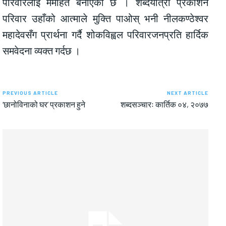
परिवारलाई मर्माहत बनाएको छ । शब्दयात्रा प्रकाशन
परिवार उहाँको आत्माले मुक्ति पाओस् भनी नीलकण्ठेश्वर
महादेवसँग प्रार्थना गर्दै शोकविह्वल परिवारजनप्रति हार्दिक
समवेदना व्यक्त गर्दछ ।
PREVIOUS ARTICLE
NEXT ARTICLE
‘छानोविनाको घर’ प्रकाशन हुने
शब्दसञ्चारः कार्तिक ०४, २०७७