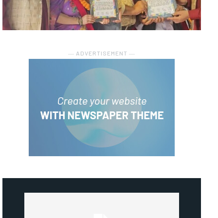
― ADVERTISEMENT ―