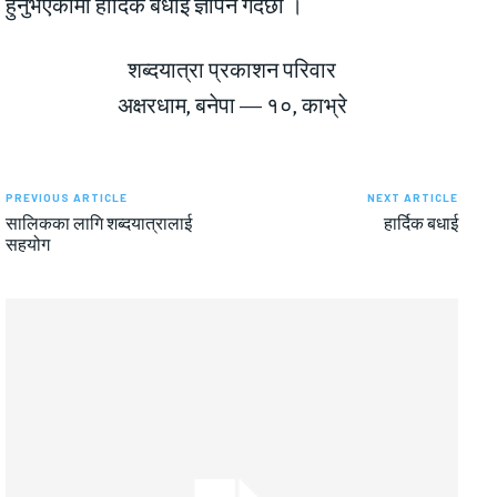
हुनुभएकोमा हार्दिक बधाई ज्ञापन गर्दछौं ।
शब्दयात्रा प्रकाशन परिवार
अक्षरधाम, बनेपा — १०, काभ्रे
PREVIOUS ARTICLE
NEXT ARTICLE
सालिकका लागि शब्दयात्रालाई
हार्दिक बधाई
सहयोग