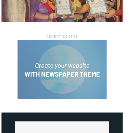
― ADVERTISEMENT ―