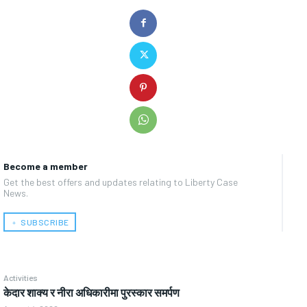
Become a member
Get the best offers and updates relating to Liberty Case
News.
﹢ SUBSCRIBE
Activities
केदार शाक्य र नीरा अधिकारीमा पुरस्कार समर्पण