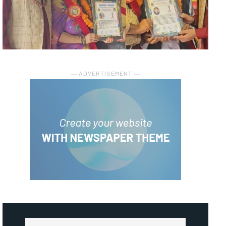
― ADVERTISEMENT ―