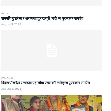
Activities
राममणि ढुङ्गेल र अरुणबहादुर खत्री ‘नदी’ मा पुरस्कार समर्पण
August 3, 2026
Activities
विवश पोखरेल र सन्ध्या पहाडीमा रणलक्ष्मी राष्ट्रिय पुरस्कार समर्पण
August 2, 2026