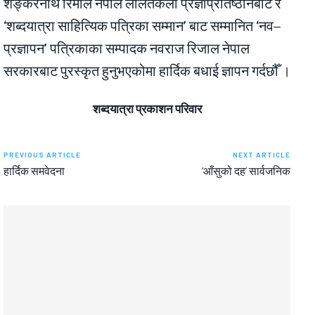
शङ्करनाथ रिमाल नेपाल ललितकला प्रज्ञाप्रतिष्ठानबाट र
‘शब्दयात्रा साहित्यिक पत्रिका सम्मान’ बाट सम्मानित ‘नव–
प्रज्ञापन’ पत्रिकाका सम्पादक नवराज रिजाल नेपाल
सरकारबाट पुरस्कृत हुनुभएकोमा हार्दिक बधाई ज्ञापन गर्दछौँ ।
शब्दयात्रा प्रकाशन परिवार
PREVIOUS ARTICLE
NEXT ARTICLE
हार्दिक समवेदना
‘आँसुको दह’ सार्वजनिक