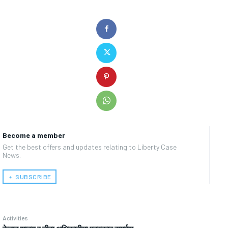
Become a member
Get the best offers and updates relating to Liberty Case
News.
﹢ SUBSCRIBE
Activities